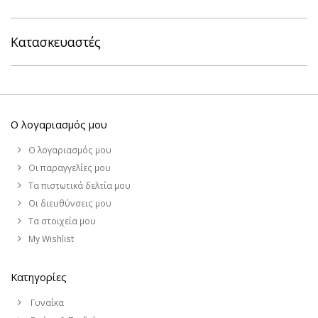
Κατασκευαστές
Ο λογαριασμός μου
Ο λογαριασμός μου
Οι παραγγελίες μου
Τα πιστωτικά δελτία μου
Οι διευθύνσεις μου
Τα στοιχεία μου
My Wishlist
Κατηγορίες
Γυναίκα