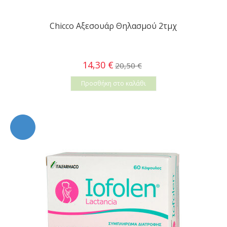
Chicco Αξεσουάρ Θηλασμού 2τμχ
14,30 €
20,50 €
Προσθήκη στο καλάθι