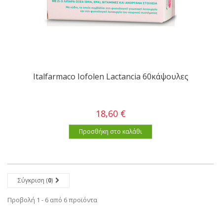
Italfarmaco Iofolen Lactancia 60κάψουλες
18,60 €
Προσθήκη στο καλάθι
Σύγκριση (
0
)
Προβολή 1 - 6 από 6 προϊόντα