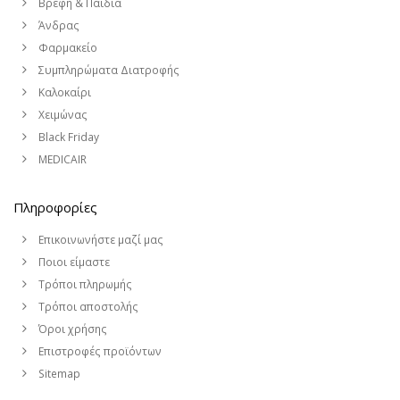
Βρέφη & Παιδιά
Άνδρας
Φαρμακείο
Συμπληρώματα Διατροφής
Καλοκαίρι
Χειμώνας
Black Friday
MEDICAIR
Πληροφορίες
Επικοινωνήστε μαζί μας
Ποιοι είμαστε
Τρόποι πληρωμής
Τρόποι αποστολής
Όροι χρήσης
Επιστροφές προϊόντων
Sitemap