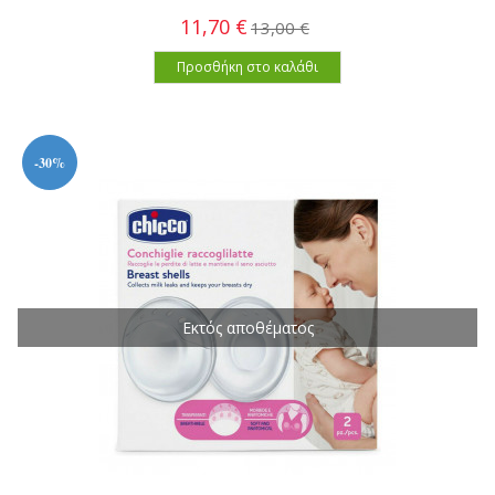
11,70 €
13,00 €
Προσθήκη στο καλάθι
-30%
Εκτός αποθέματος