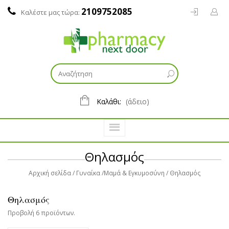
2109752085
Καλέστε μας τώρα:
Καλάθι:
(άδειο)
Θηλασμός
Αρχική σελίδα
Γυναίκα
Μαμά & Εγκυμοσύνη
Θηλασμός
Θηλασμός
Προβολή 6 προϊόντων.