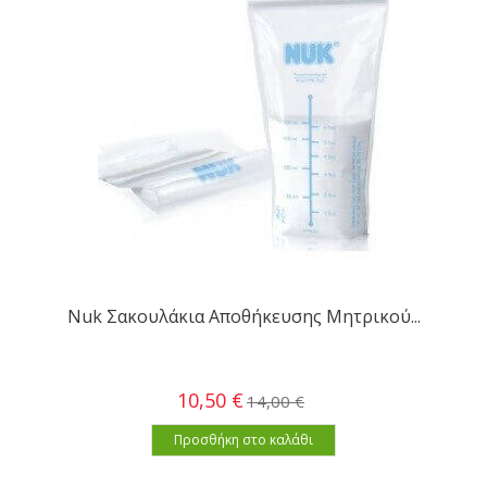
Nuk Σακουλάκια Αποθήκευσης Μητρικού...
10,50 €
14,00 €
Προσθήκη στο καλάθι