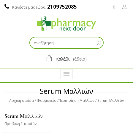
2109752085
Καλέστε μας τώρα:
Καλάθι:
(άδειο)
Serum Mαλλιών
Αρχική σελίδα
Φαρμακείο
Περιποίηση Μαλλιών
Serum Mαλλιών
Serum Mαλλιών
Προβολή 1 προϊόν.