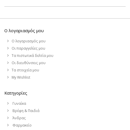
Ο λογαριασμός μου
Ο λογαριασμός μου
Οι παραγγελίες μου
Τα πιστωτικά δελτία μου
Οι διευθύνσεις μου
Τα στοιχεία μου
My Wishlist
Κατηγορίες
Γυναίκα
Βρέφη & Παιδιά
Άνδρας
Φαρμακείο