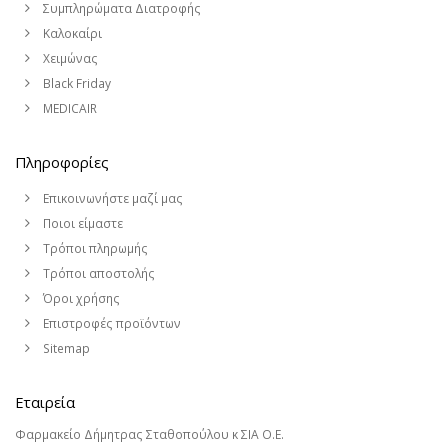
Συμπληρώματα Διατροφής
Καλοκαίρι
Χειμώνας
Black Friday
MEDICAIR
Πληροφορίες
Επικοινωνήστε μαζί μας
Ποιοι είμαστε
Τρόποι πληρωμής
Τρόποι αποστολής
Όροι χρήσης
Επιστροφές προϊόντων
Sitemap
Εταιρεία
Φαρμακείο Δήμητρας Σταθοπούλου κ ΣΙΑ Ο.Ε.