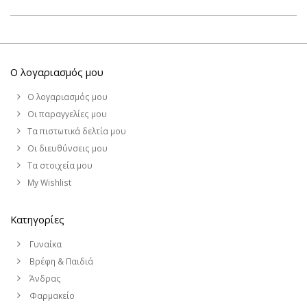
Ο λογαριασμός μου
Ο λογαριασμός μου
Οι παραγγελίες μου
Τα πιστωτικά δελτία μου
Οι διευθύνσεις μου
Τα στοιχεία μου
My Wishlist
Κατηγορίες
Γυναίκα
Βρέφη & Παιδιά
Άνδρας
Φαρμακείο