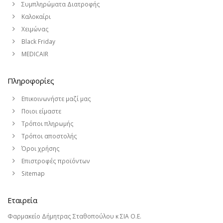
Συμπληρώματα Διατροφής
Καλοκαίρι
Χειμώνας
Black Friday
MEDICAIR
Πληροφορίες
Επικοινωνήστε μαζί μας
Ποιοι είμαστε
Τρόποι πληρωμής
Τρόποι αποστολής
Όροι χρήσης
Επιστροφές προϊόντων
Sitemap
Εταιρεία
Φαρμακείο Δήμητρας Σταθοπούλου κ ΣΙΑ Ο.Ε.