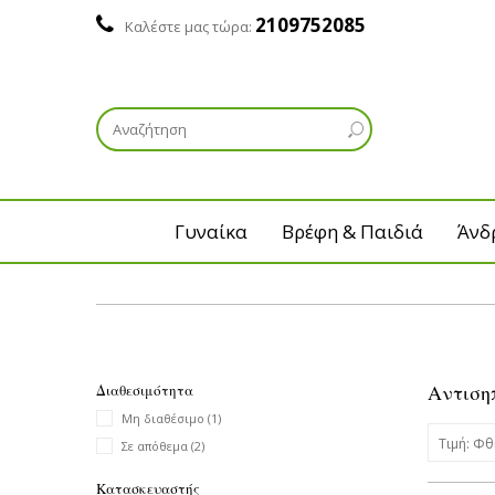
2109752085
Καλέστε μας τώρα:
Γυναίκα
Βρέφη & Παιδιά
Άνδ
Αντιση
Διαθεσιμότητα
Μη διαθέσιμο
(1)
Τιμή: Φ
Σε απόθεμα
(2)
Κατασκευαστής