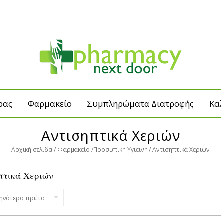
ρας
Φαρμακείο
Συμπληρώματα Διατροφής
Κα
Αντισηπτικά Χεριών
Αρχική σελίδα
Φαρμακείο
Προσωπική Υγιεινή
Αντισηπτικά Χεριών
πτικά Χεριών
θηνότερο πρώτα