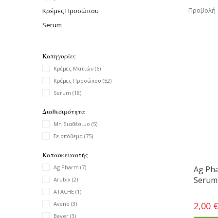
Προβολή 1
Κρέμες Προσώπου
Serum
Κατηγορίες
Κρέμες Ματιών
(6)
Κρέμες Προσώπου
(52)
Serum
(18)
Διαθεσιμότητα
Μη διαθέσιμο
(5)
Σε απόθεμα
(75)
Κατασκευαστής
Ag Pharm
(7)
Ag Ph
Serum
Arubix
(2)
ATACHE
(1)
2,00 
Avene
(3)
Bayer
(3)