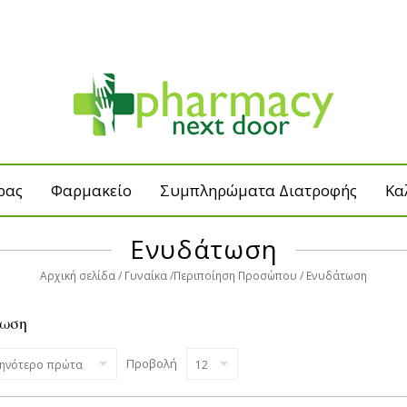
ρας
Φαρμακείο
Συμπληρώματα Διατροφής
Κα
Ενυδάτωση
Αρχική σελίδα
Γυναίκα
Περιποίηση Προσώπου
Ενυδάτωση
τωση
Προβολή
θηνότερο πρώτα
12