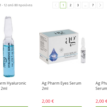
 - 12 από 80 προϊόντα
1
2
3
...
7
arm Hyaluronic
Ag Pharm Eyes Serum
Ag Ph
 2ml
2ml
Serum
€
2,00 €
2,00 