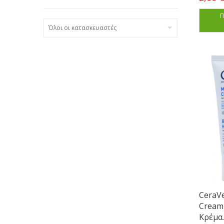
Π
Όλοι οι κατασκευαστές
CeraVe
Cream
Κρέμα..