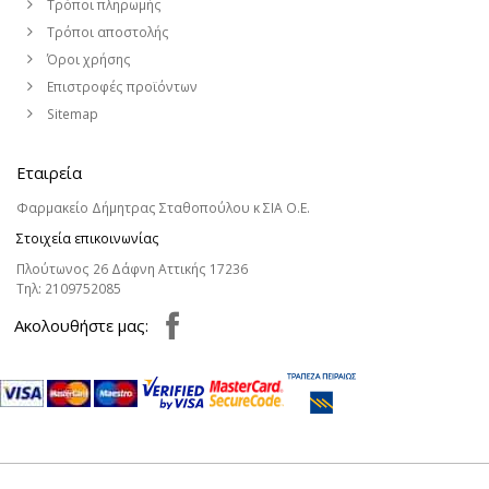
Τρόποι πληρωμής
Τρόποι αποστολής
Όροι χρήσης
Επιστροφές προϊόντων
Sitemap
Εταιρεία
Φαρμακείο Δήμητρας Σταθοπούλου κ ΣΙΑ Ο.Ε.
Στοιχεία επικοινωνίας
Πλούτωνος 26 Δάφνη Αττικής 17236
Τηλ:
2109752085
Aκολουθήστε μας: