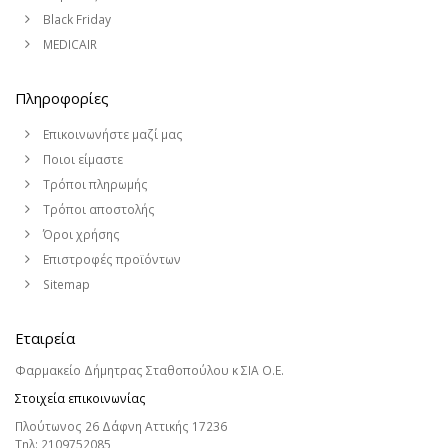
Black Friday
MEDICAIR
Πληροφορίες
Επικοινωνήστε μαζί μας
Ποιοι είμαστε
Τρόποι πληρωμής
Τρόποι αποστολής
Όροι χρήσης
Επιστροφές προϊόντων
Sitemap
Εταιρεία
Φαρμακείο Δήμητρας Σταθοπούλου κ ΣΙΑ Ο.Ε.
Στοιχεία επικοινωνίας
Πλούτωνος 26 Δάφνη Αττικής 17236
Τηλ:
2109752085