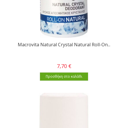
Macrovita Natural Crystal Natural Roll-On...
7,70 €
Προσθήκη στο καλάθι