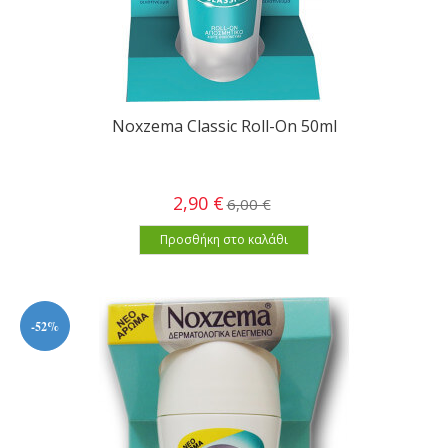
Noxzema Classic Roll-On 50ml
2,90 €
6,00 €
Προσθήκη στο καλάθι
-52%