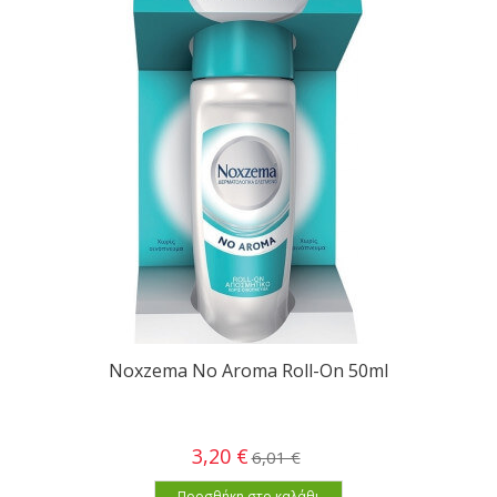
Noxzema No Aroma Roll-On 50ml
3,20 €
6,01 €
Προσθήκη στο καλάθι