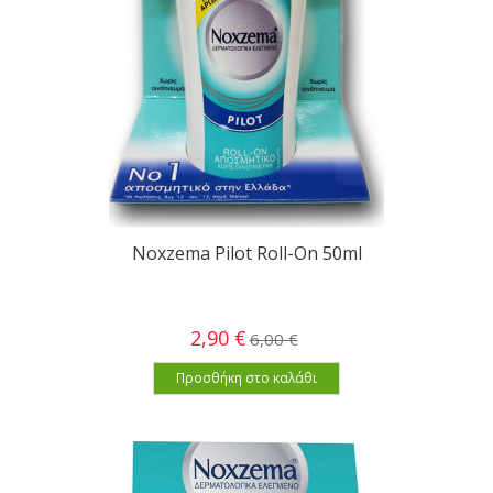
Noxzema Pilot Roll-On 50ml
2,90 €
6,00 €
Προσθήκη στο καλάθι