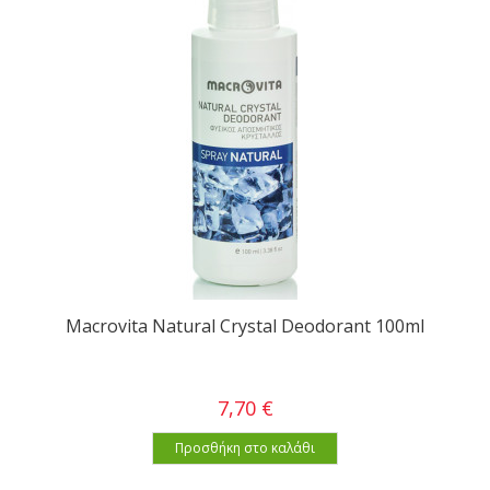
Macrovita Natural Crystal Deodorant 100ml
7,70 €
Προσθήκη στο καλάθι