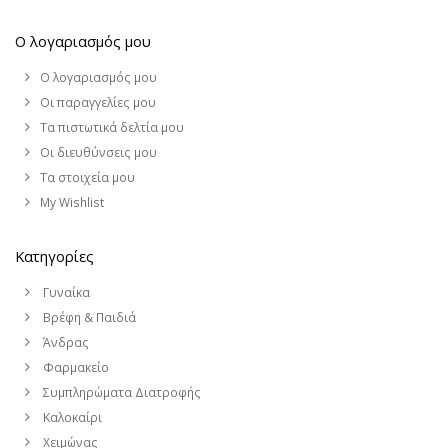
Ο λογαριασμός μου
Ο λογαριασμός μου
Οι παραγγελίες μου
Τα πιστωτικά δελτία μου
Οι διευθύνσεις μου
Τα στοιχεία μου
My Wishlist
Κατηγορίες
Γυναίκα
Βρέφη & Παιδιά
Άνδρας
Φαρμακείο
Συμπληρώματα Διατροφής
Καλοκαίρι
Χειμώνας