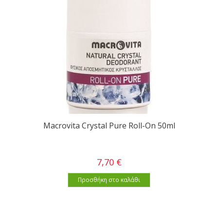
Macrovita Crystal Pure Roll-On 50ml
7,70 €
Προσθήκη στο καλάθι