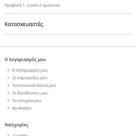
Προβολή 1 - 2 από 2 προϊόντα
Κατασκευαστές
Ο λογαριασμός μου
Ο λογαριασμός μου
Οι παραγγελίες μου
Τα πιστωτικά δελτία μου
Οι διευθύνσεις μου
Τα στοιχεία μου
My Wishlist
Κατηγορίες
Γυναίκα