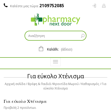
2109752085
Καλέστε μας τώρα:
Καλάθι:
(άδειο)
Για εύκολο Χτένισμα
Αρχική σελίδα
Βρέφη & Παιδιά
Φροντίδα Μωρού
Καθαρισμός
Για
εύκολο Χτένισμα
Για εύκολο Χτένισμα
Προβολή 2 προϊόντων.