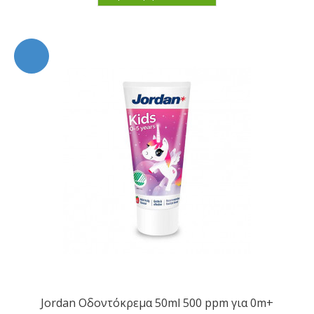
Jordan Οδοντόκρεμα 50ml 500 ppm για 0m+