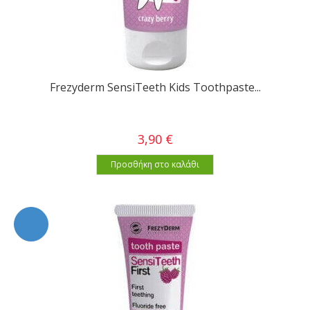
Frezyderm SensiTeeth Kids Toothpaste...
3,90 €
Προσθήκη στο καλάθι