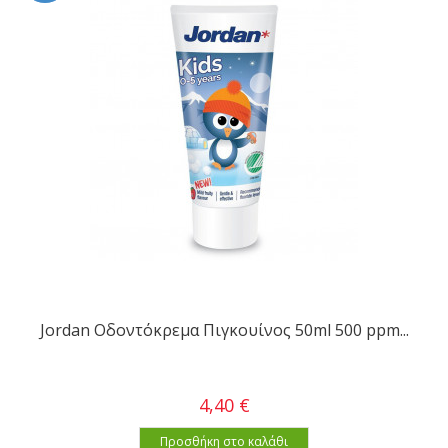
Jordan Οδοντόκρεμα Πιγκουίνος 50ml 500 ppm...
4,40 €
Προσθήκη στο καλάθι