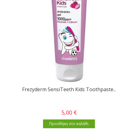
Frezyderm SensiTeeth Kids Toothpaste...
5,00 €
Προσθήκη στο καλάθι