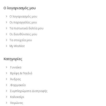
Ο λογαριασμός μου
Ο λογαριασμός μου
Οι παραγγελίες μου
Τα πιστωτικά δελτία μου
Οι διευθύνσεις μου
Τα στοιχεία μου
My Wishlist
Κατηγορίες
Γυναίκα
Βρέφη & Παιδιά
Άνδρας
Φαρμακείο
Συμπληρώματα Διατροφής
Καλοκαίρι
Χειμώνας