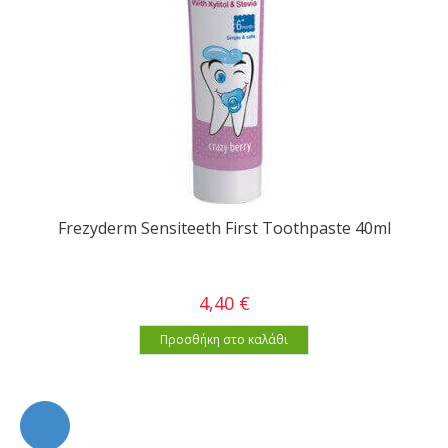
Frezyderm Sensiteeth First Toothpaste 40ml
4,40 €
Προσθήκη στο καλάθι