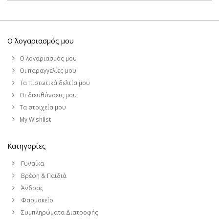
Ο λογαριασμός μου
Ο λογαριασμός μου
Οι παραγγελίες μου
Τα πιστωτικά δελτία μου
Οι διευθύνσεις μου
Τα στοιχεία μου
My Wishlist
Κατηγορίες
Γυναίκα
Βρέφη & Παιδιά
Άνδρας
Φαρμακείο
Συμπληρώματα Διατροφής