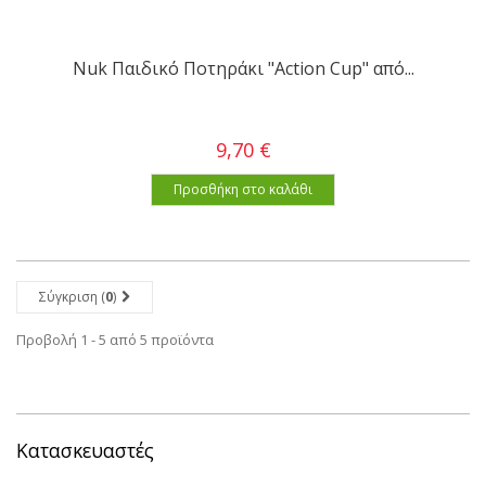
Nuk Παιδικό Ποτηράκι "Action Cup" από...
9,70 €
Προσθήκη στο καλάθι
Σύγκριση (
0
)
Προβολή 1 - 5 από 5 προϊόντα
Κατασκευαστές