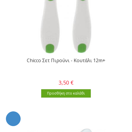
Chicco Σετ Πιρούνι - Κουτάλι 12m+
3,50 €
Προσθήκη στο καλάθι