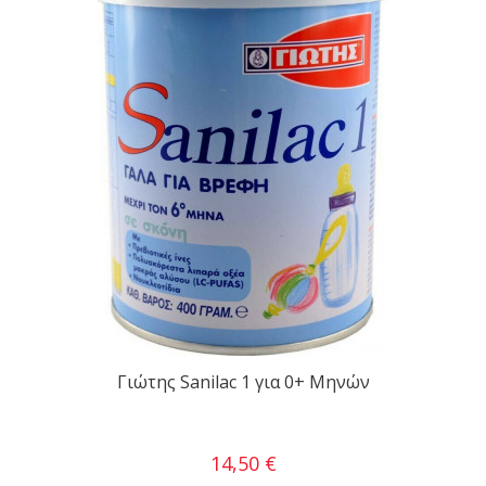
Γιώτης Sanilac 1 για 0+ Μηνών
14,50 €