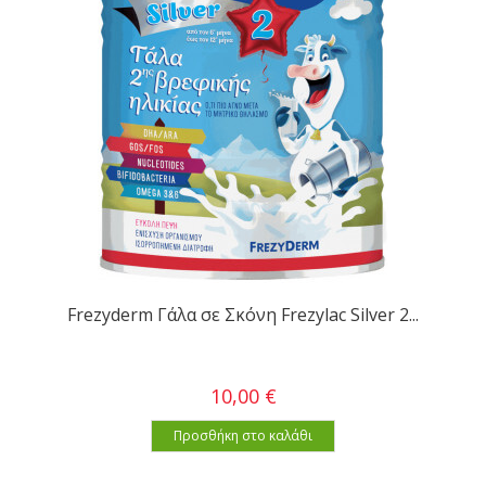
Frezyderm Γάλα σε Σκόνη Frezylac Silver 2...
10,00 €
Προσθήκη στο καλάθι