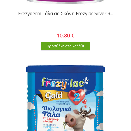
Frezyderm Γάλα σε Σκόνη Frezylac Silver 3...
10,80 €
Προσθήκη στο καλάθι