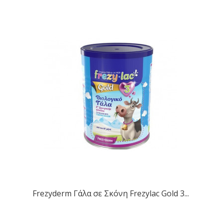
Frezyderm Γάλα σε Σκόνη Frezylac Gold 3...