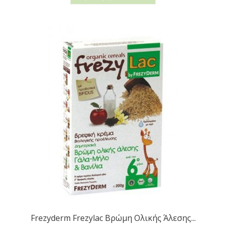
Frezyderm Frezylac Βρώµη Ολικής Άλεσης...