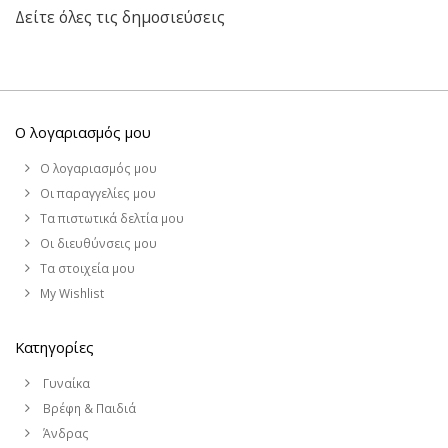
Δείτε όλες τις δημοσιεύσεις
Ο λογαριασμός μου
Ο λογαριασμός μου
Οι παραγγελίες μου
Τα πιστωτικά δελτία μου
Οι διευθύνσεις μου
Τα στοιχεία μου
My Wishlist
Κατηγορίες
Γυναίκα
Βρέφη & Παιδιά
Άνδρας