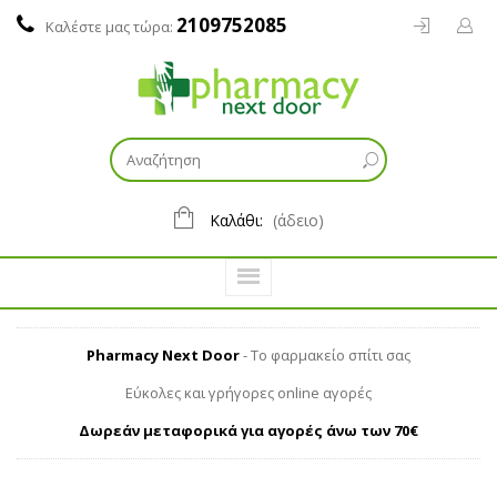
2109752085
Καλέστε μας τώρα:
Καλάθι:
(άδειο)
Pharmacy Next Door
- Το φαρμακείο σπίτι σας
Εύκολες και γρήγορες online αγορές
Δωρεάν μεταφορικά για αγορές άνω των 70€