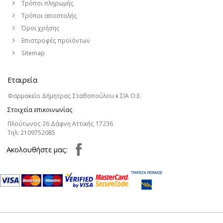
Τρόποι πληρωμής
Τρόποι αποστολής
Όροι χρήσης
Επιστροφές προϊόντων
Sitemap
Εταιρεία
Φαρμακείο Δήμητρας Σταθοπούλου κ ΣΙΑ Ο.Ε.
Στοιχεία επικοινωνίας
Πλούτωνος 26 Δάφνη Αττικής 17236
Τηλ:
2109752085
Aκολουθήστε μας: