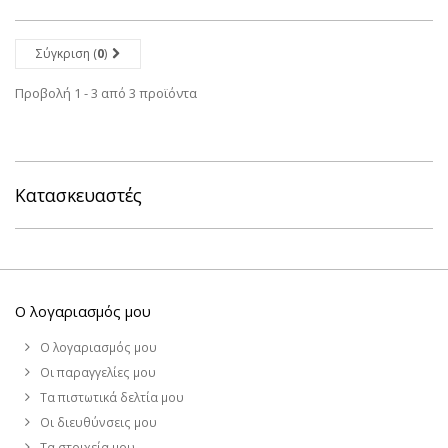
Σύγκριση (
0
)
Προβολή 1 - 3 από 3 προϊόντα
Κατασκευαστές
Ο λογαριασμός μου
Ο λογαριασμός μου
Οι παραγγελίες μου
Τα πιστωτικά δελτία μου
Οι διευθύνσεις μου
Τα στοιχεία μου