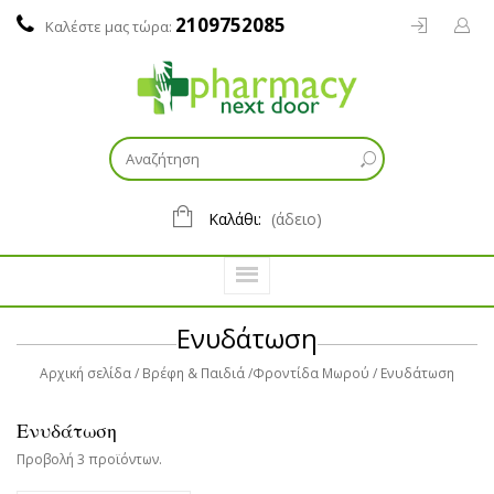
2109752085
Καλέστε μας τώρα:
Καλάθι:
(άδειο)
Ενυδάτωση
Αρχική σελίδα
Βρέφη & Παιδιά
Φροντίδα Μωρού
Ενυδάτωση
Ενυδάτωση
Προβολή 3 προϊόντων.