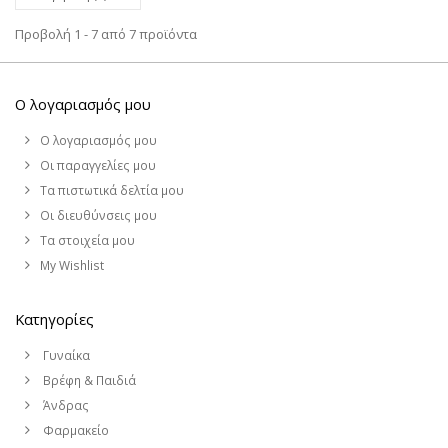
Προβολή 1 - 7 από 7 προϊόντα
Ο λογαριασμός μου
Ο λογαριασμός μου
Οι παραγγελίες μου
Τα πιστωτικά δελτία μου
Οι διευθύνσεις μου
Τα στοιχεία μου
My Wishlist
Κατηγορίες
Γυναίκα
Βρέφη & Παιδιά
Άνδρας
Φαρμακείο