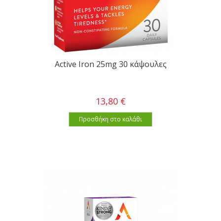
Active Iron 25mg 30 κάψουλες
13,80 €
Προσθήκη στο καλάθι