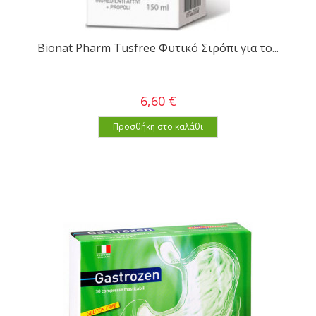
Bionat Pharm Tusfree Φυτικό Σιρόπι για το...
6,60 €
Προσθήκη στο καλάθι