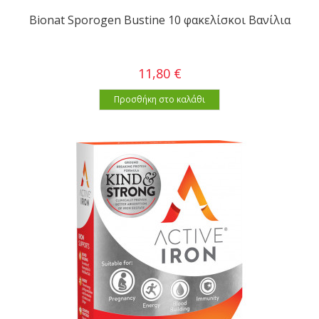
Bionat Sporogen Bustine 10 φακελίσκοι Βανίλια
11,80 €
Προσθήκη στο καλάθι