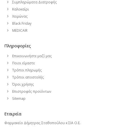
Συμπληρώματα Διατροφής
Καλοκαίρι
Χειμώνας
Black Friday
MEDICAIR
Πληροφορίες
Επικοινωνήστε μαζί μας
Ποιοι είμαστε
Τρόποι πληρωμής
Τρόποι αποστολής
Όροι χρήσης
Επιστροφές προϊόντων
Sitemap
Εταιρεία
Φαρμακείο Δήμητρας Σταθοπούλου κ ΣΙΑ Ο.Ε.