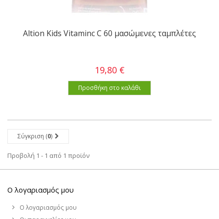
Altion Kids Vitaminc C 60 μασώμενες ταμπλέτες
19,80 €
Προσθήκη στο καλάθι
Σύγκριση (
0
)
Προβολή 1 - 1 από 1 προϊόν
Ο λογαριασμός μου
Ο λογαριασμός μου