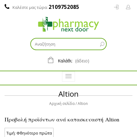
2109752085
Καλέστε μας τώρα:
Καλάθι:
(άδειο)
Altion
Αρχική σελίδα
Altion
Προβολή προϊόντων ανά κατασκευαστή Altion