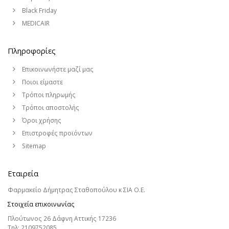
Black Friday
MEDICAIR
Πληροφορίες
Επικοινωνήστε μαζί μας
Ποιοι είμαστε
Τρόποι πληρωμής
Τρόποι αποστολής
Όροι χρήσης
Επιστροφές προϊόντων
Sitemap
Εταιρεία
Φαρμακείο Δήμητρας Σταθοπούλου κ ΣΙΑ Ο.Ε.
Στοιχεία επικοινωνίας
Πλούτωνος 26 Δάφνη Αττικής 17236
Τηλ:
2109752085