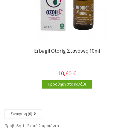
Erbagil Otorig Σταγόνες 10ml
10,60 €
Προσθήκη στο καλάθι
Σύγκριση (
0
)
Προβολή 1 - 2 από 2 προϊόντα