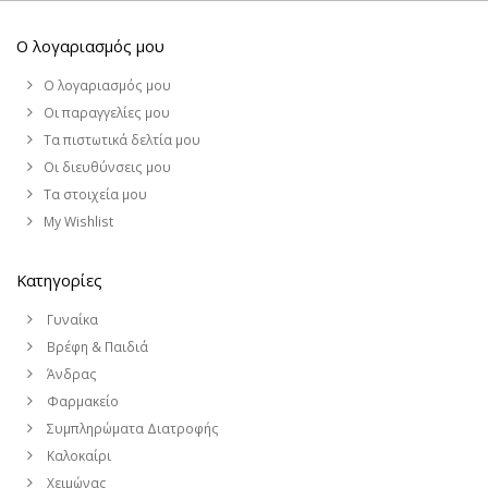
Ο λογαριασμός μου
Ο λογαριασμός μου
Οι παραγγελίες μου
Τα πιστωτικά δελτία μου
Οι διευθύνσεις μου
Τα στοιχεία μου
My Wishlist
Κατηγορίες
Γυναίκα
Βρέφη & Παιδιά
Άνδρας
Φαρμακείο
Συμπληρώματα Διατροφής
Καλοκαίρι
Χειμώνας