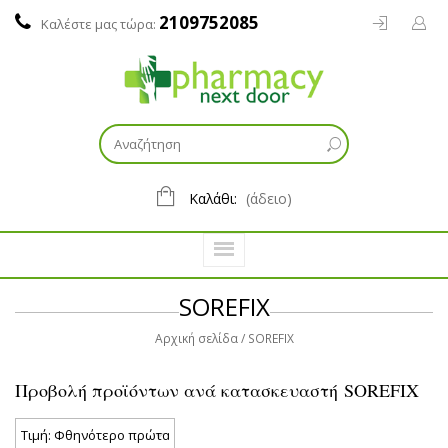
2109752085
Καλέστε μας τώρα:
Καλάθι:
(άδειο)
SOREFIX
Αρχική σελίδα
SOREFIX
Προβολή προϊόντων ανά κατασκευαστή SOREFIX