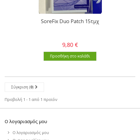
SoreFix Duo Patch 15τμχ
9,80 €
Προσθήκη στο καλάθι
Σύγκριση (
0
)
Προβολή 1 - 1 από 1 προϊόν
Ο λογαριασμός μου
Ο λογαριασμός μου