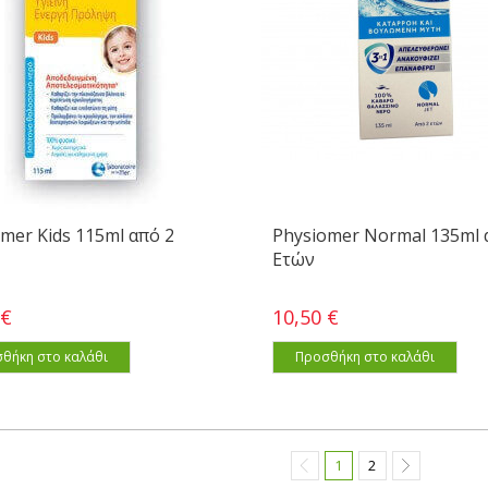
mer Kids 115ml από 2
Physiomer Normal 135ml 
Ετών
 €
10,50 €
θήκη στο καλάθι
Προσθήκη στο καλάθι
1
2