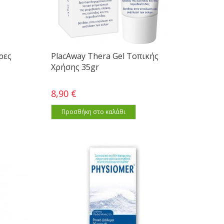
έρες
PlacAway Thera Gel Τοπικής
Χρήσης 35gr
8,90 €
Προσθήκη στο καλάθι