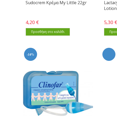
Sudocrem Κρέμα My Little 22gr
Lactac
Lotion
4,20 €
5,30 
Προσθήκη στο καλάθι
Προσ
-14%