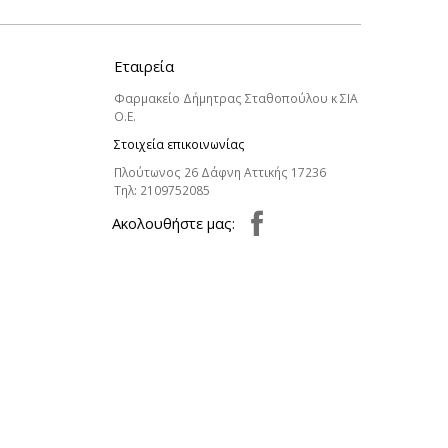
Εταιρεία
Φαρμακείο Δήμητρας Σταθοπούλου κ ΣΙΑ
Ο.Ε.
Στοιχεία επικοινωνίας
Πλούτωνος 26 Δάφνη Αττικής 17236
Τηλ:
2109752085
Aκολουθήστε μας: