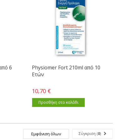
από 6
Physiomer Fort 210ml από 10
Ετών
10,70 €
Προσθήκη στο καλάθι
Εμφάνιση όλων
Σύγκριση (
0
)