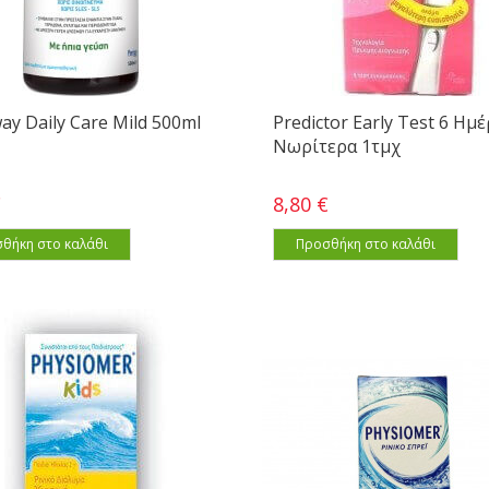
ay Daily Care Mild 500ml
Predictor Early Test 6 Ημ
Νωρίτερα 1τμχ
€
8,80 €
θήκη στο καλάθι
Προσθήκη στο καλάθι