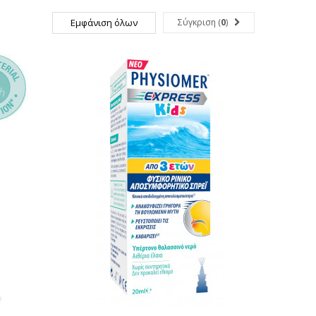
Εμφάνιση όλων
Σύγκριση (
0
)