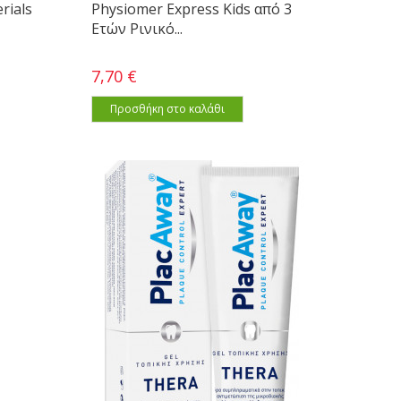
rials
Physiomer Express Kids από 3
Ετών Ρινικό...
7,70 €
Προσθήκη στο καλάθι