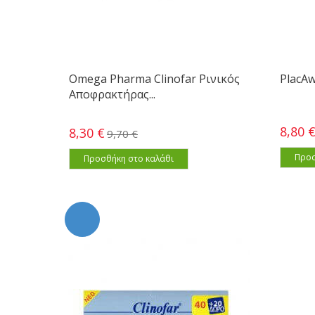
Omega Pharma Clinofar Ρινικός
PlacAw
Αποφρακτήρας...
8,80 
8,30 €
9,70 €
Προσ
Προσθήκη στο καλάθι