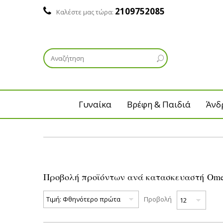
2109752085
Καλέστε μας τώρα:
Γυναίκα
Βρέφη & Παιδιά
Άνδ
Προβολή προϊόντων ανά κατασκευαστή Ome
Προβολή