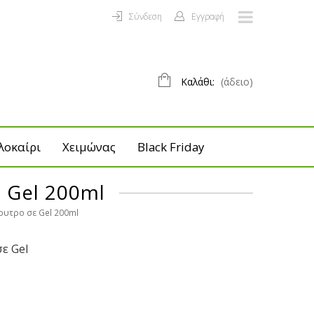
Σύνδεση
Εγγραφή
Καλάθι:
(άδειο)
λοκαίρι
Χειμώνας
Black Friday
 Gel 200ml
ουτρο σε Gel 200ml
ε Gel