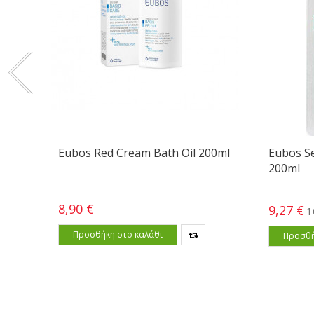
Eubos Red Cream Bath Oil 200ml
Eubos Se
200ml
8,90 €
9,27 €
1
Προσθήκη στο καλάθι
Προσθή