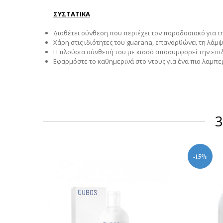
ΣΥΣΤΑΤΙΚΑ
Διαθέτει σύνθεση που περιέχει τον παραδοσιακό για τ
Χάρη στις ιδιότητες του guarana, επανορθώνει τη λάμψ
Η πλούσια σύνθεσή του με κισσό αποσυμφορεί την επιδ
Εφαρμόστε το καθημερινά στο ντους για ένα πιο λαμπε
3
-15%