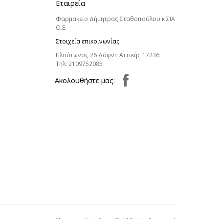
Εταιρεία
Φαρμακείο Δήμητρας Σταθοπούλου κ ΣΙΑ
Ο.Ε.
Στοιχεία επικοινωνίας
Πλούτωνος 26 Δάφνη Αττικής 17236
Τηλ:
2109752085
Aκολουθήστε μας: