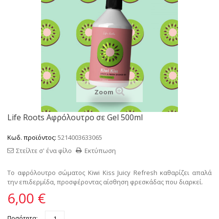
Zoom
Life Roots Αφρόλουτρο σε Gel 500ml
Κωδ. προϊόντος:
5214003633065
Στείλτε σ' ένα φίλο
Εκτύπωση
Το
αφρόλουτρο σώματος
Kiwi Kiss Juicy Refresh καθαρίζει απαλά
την επιδερμίδα, προσφέροντας αίσθηση φρεσκάδας που διαρκεί.
6,00 €
Ποσότητα: