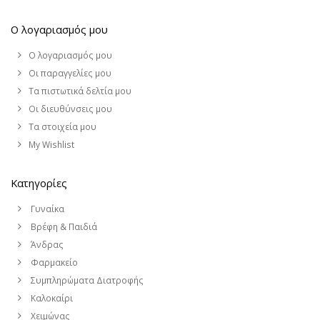
Ο λογαριασμός μου
Ο λογαριασμός μου
Οι παραγγελίες μου
Τα πιστωτικά δελτία μου
Οι διευθύνσεις μου
Τα στοιχεία μου
My Wishlist
Κατηγορίες
Γυναίκα
Βρέφη & Παιδιά
Άνδρας
Φαρμακείο
Συμπληρώματα Διατροφής
Καλοκαίρι
Χειμώνας