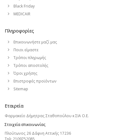
Black Friday
MEDICAIR
Πληροφορίες
Επικοινωνήστε μαζί μας
Ποιοι είμαστε
Τρόποι πληρωμής
Τρόποι αποστολής
Όροι χρήσης
Επιστροφές προϊόντων
Sitemap
Εταιρεία
Φαρμακείο Δήμητρας Σταθοπούλου κ ΣΙΑ Ο.Ε.
Στοιχεία επικοινωνίας
Πλούτωνος 26 Δάφνη Αττικής 17236
Τηλ:
2109752085