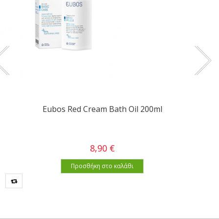
Eubos Red Cream Bath Oil 200ml
8,90 €
Προσθήκη στο καλάθι