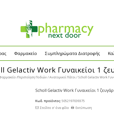
ρας
Φαρμακείο
Συμπληρώματα Διατροφής
Κα
ll Gelactiv Work Γυναικείοι 1 ζε
Φαρμακείο
Περιποίηση Ποδιών
Ανατομικοί Πάτοι
Scholl Gelactiv Work Γυν
Scholl Gelactiv Work Γυναικείοι 1 ζευγάρ
Κωδ. προϊόντος:
5052197039375
Στείλτε σ' ένα φίλο
Εκτύπωση