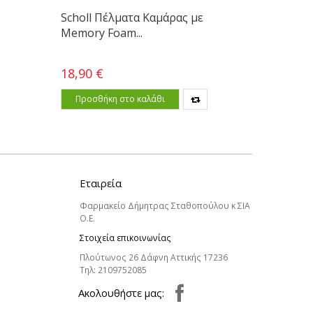
Scholl Πέλματα Καμάρας με
Memory Foam...
18,90 €
Προσθήκη στο καλάθι
Εταιρεία
Φαρμακείο Δήμητρας Σταθοπούλου κ ΣΙΑ
Ο.Ε.
Στοιχεία επικοινωνίας
Πλούτωνος 26 Δάφνη Αττικής 17236
Τηλ:
2109752085
Aκολουθήστε μας: