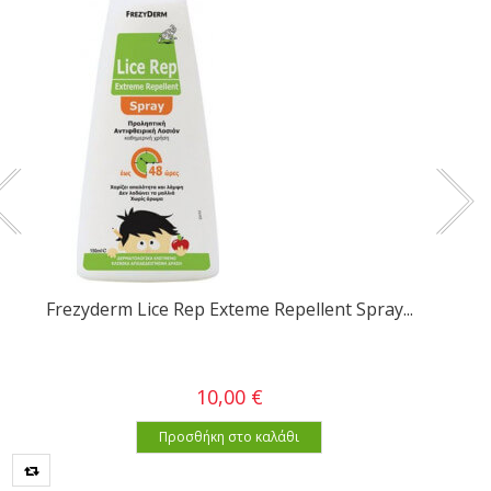
Frezyderm Lice Rep Exteme Repellent Spray...
10,00 €
Προσθήκη στο καλάθι