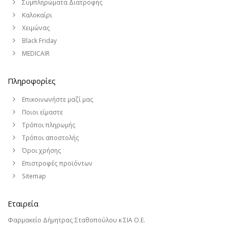
Συμπληρώματα Διατροφής
Καλοκαίρι
Χειμώνας
Black Friday
MEDICAIR
Πληροφορίες
Επικοινωνήστε μαζί μας
Ποιοι είμαστε
Τρόποι πληρωμής
Τρόποι αποστολής
Όροι χρήσης
Επιστροφές προϊόντων
Sitemap
Εταιρεία
Φαρμακείο Δήμητρας Σταθοπούλου κ ΣΙΑ Ο.Ε.