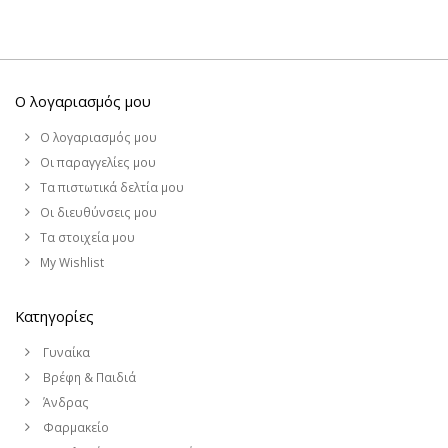
Ο λογαριασμός μου
Ο λογαριασμός μου
Οι παραγγελίες μου
Τα πιστωτικά δελτία μου
Οι διευθύνσεις μου
Τα στοιχεία μου
My Wishlist
Κατηγορίες
Γυναίκα
Βρέφη & Παιδιά
Άνδρας
Φαρμακείο