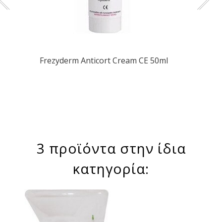
Frezyderm Αnticort Cream CE 50ml
3 προϊόντα στην ίδια
κατηγορία: