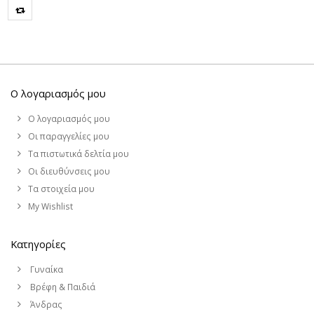
Ο λογαριασμός μου
Ο λογαριασμός μου
Οι παραγγελίες μου
Τα πιστωτικά δελτία μου
Οι διευθύνσεις μου
Τα στοιχεία μου
My Wishlist
Κατηγορίες
Γυναίκα
Βρέφη & Παιδιά
Άνδρας