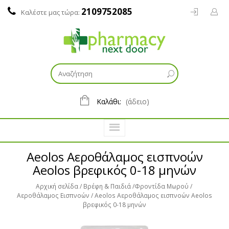
2109752085
Καλέστε μας τώρα:
Καλάθι:
(άδειο)
Aeolos Αεροθάλαμος εισπνοών
Aeolos βρεφικός 0-18 μηνών
Αρχική σελίδα
Βρέφη & Παιδιά
Φροντίδα Μωρού
Αεροθάλαμος Εισπνοών
Aeolos Αεροθάλαμος εισπνοών Aeolos
βρεφικός 0-18 μηνών