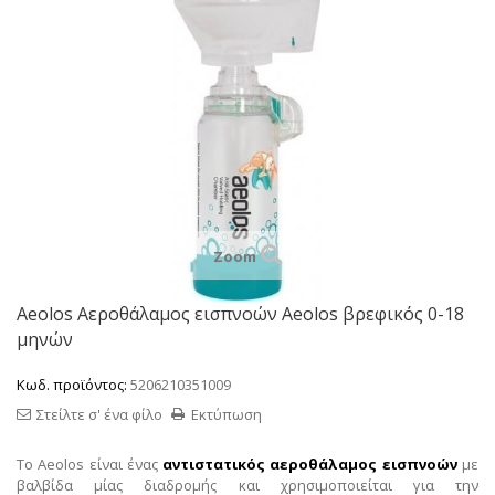
Zoom
Aeolos Αεροθάλαμος εισπνοών Aeolos βρεφικός 0-18
μηνών
Κωδ. προϊόντος:
5206210351009
Στείλτε σ' ένα φίλο
Εκτύπωση
Το Aeolos είναι ένας
αντιστατικός αεροθάλαμος εισπνοών
με
βαλβίδα μίας διαδρομής και χρησιμοποιείται για την