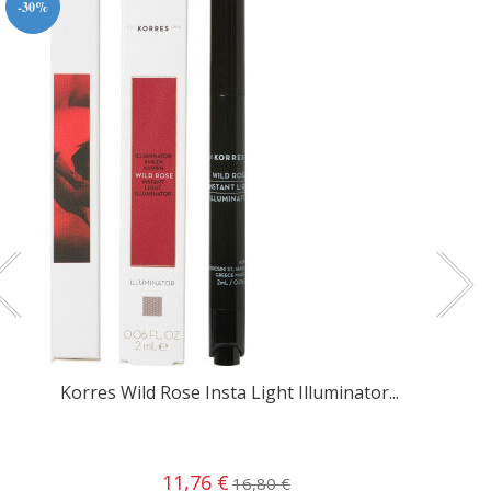
-30%
Korres Wild Rose Insta Light Illuminator...
11,76 €
16,80 €