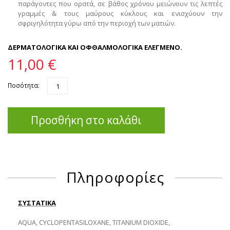
παράγοντες που ορατά, σε βάθος χρόνου μειώνουν τις λεπτές
γραμμές & τους μαύρους κύκλους και ενισχύουν την
σφριγηλότητα γύρω από την περιοχή των ματιών.
ΔΕΡΜΑΤΟΛΟΓΙΚΑ ΚΑΙ ΟΦΘΑΛΜΟΛΟΓΙΚΑ ΕΛΕΓΜΕΝΟ.
11,00 €
Ποσότητα:
Προσθήκη στο καλάθι
Πληροφορίες
ΣΥΣΤΑΤΙΚΑ
AQUA, CYCLOPENTASILOXANE, TITANIUM DIOXIDE,