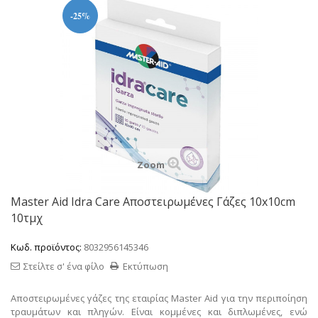
-25%
Zoom
Master Aid Idra Care Αποστειρωμένες Γάζες 10x10cm
10τμχ
Κωδ. προϊόντος:
8032956145346
Στείλτε σ' ένα φίλο
Εκτύπωση
Αποστειρωμένες γάζες της εταιρίας Master Aid για την περιποίηση
τραυμάτων και πληγών.
Είναι κομμένες και διπλωμένες, ενώ