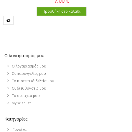
7,00 €
Προσθήκη στο καλάθι
Ο λογαριασμός μου
Ο λογαριασμός μου
Οι παραγγελίες μου
Τα πιστωτικά δελτία μου
Οι διευθύνσεις μου
Τα στοιχεία μου
My Wishlist
Κατηγορίες
Γυναίκα