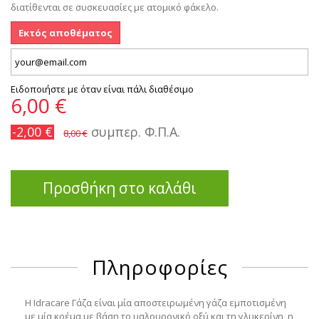
διατίθενται σε συσκευασίες με ατομικό φάκελο.
Εκτός αποθέματος
Ειδοποιήστε με όταν είναι πάλι διαθέσιμο
6,00 €
-2,00 €
συμπερ. Φ.Π.Α.
8,00 €
Προσθήκη στο καλάθι
Πληροφορίες
Η Idracare Γάζα είναι μία αποστειρωμένη γάζα εμποτισμένη
με μία κρέμα με βάση το υαλουρονικό οξύ και τη γλυκερίνη, η