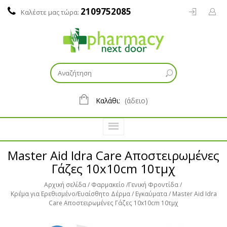
2109752085
Καλέστε μας τώρα:
Καλάθι:
(άδειο)
Master Aid Idra Care Αποστειρωμένες
Γάζες 10x10cm 10τμχ
Αρχική σελίδα
Φαρμακείο
Γενική Φροντίδα
Κρέμα για Ερεθισμένο/Ευαίσθητο Δέρμα
Εγκαύματα
Master Aid Idra
Care Αποστειρωμένες Γάζες 10x10cm 10τμχ