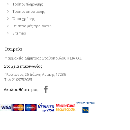
Τρόποι πληρωμής
Τρόποι αποστολής
Όροι χρήσης
Επιστροφές προϊόντων
Sitemap
Εταιρεία
Φαρμακείο Δήμητρας Σταθοπούλου κ ΣΙΑ Ο.Ε.
Στοιχεία επικοινωνίας
Πλούτωνος 26 Δάφνη Αττικής 17236
Τηλ:
2109752085
Aκολουθήστε μας: