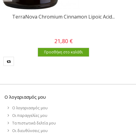
TerraNova Chromium Cinnamon Lipoic Acid...
21,80 €
Προσθήκη στο καλάθι
Ο λογαριασμός μου
Ο λογαριασμός μου
Οι παραγγελίες μου
Τα πιστωτικά δελτία μου
Οι διευθύνσεις μου