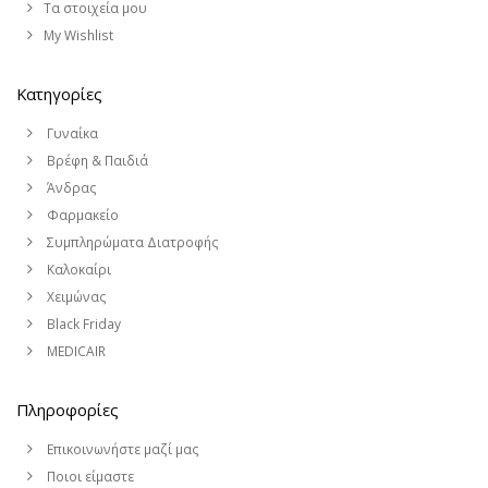
Τα στοιχεία μου
My Wishlist
Κατηγορίες
Γυναίκα
Βρέφη & Παιδιά
Άνδρας
Φαρμακείο
Συμπληρώματα Διατροφής
Καλοκαίρι
Χειμώνας
Black Friday
MEDICAIR
Πληροφορίες
Επικοινωνήστε μαζί μας
Ποιοι είμαστε