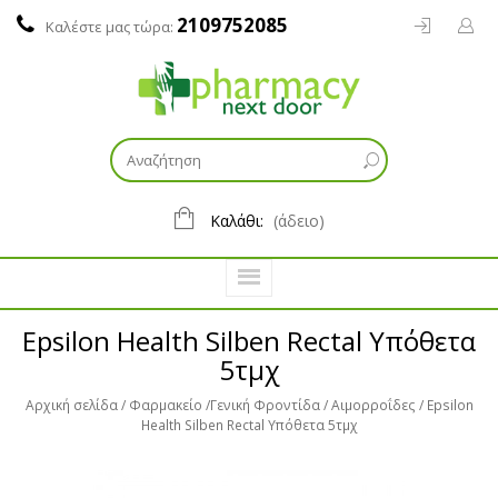
2109752085
Καλέστε μας τώρα:
Καλάθι:
(άδειο)
Epsilon Health Silben Rectal Υπόθετα
5τμχ
Αρχική σελίδα
Φαρμακείο
Γενική Φροντίδα
Αιμορροΐδες
Epsilon
Health Silben Rectal Υπόθετα 5τμχ