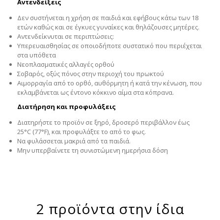
Αντενδείξεις
Δεν συστήνεται η χρήση σε παιδιά και εφήβους κάτω των 18
ετών καθώς και σε έγκυες γυναίκες και θηλάζουσες μητέρες.
Αντενδείκνυται σε περιπτώσεις:
Υπερευαισθησίας σε οποιοδήποτε συστατικό που περιέχεται
στα υπόθετα
Νεοπλασματικές αλλαγές ορθού
Σοβαρός, οξύς πόνος στην περιοχή του πρωκτού
Αιμορραγία από το ορθό, αυθόρμητη ή κατά την κένωση, που
εκλαμβάνεται ως έντονο κόκκινο αίμα στα κόπρανα.
Διατήρηση και προφυλάξεις
Διατηρήστε το προϊόν σε ξηρό, δροσερό περιβάλλον έως
25°C (77°F), και προφυλάξτε το από το φως.
Να φυλάσσεται μακριά από τα παιδιά.
Μην υπερβαίνετε τη συνιστώμενη ημερήσια δόση
2 προϊόντα στην ίδια