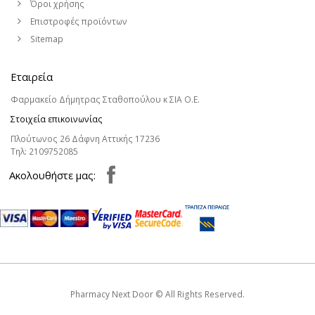
Όροι χρήσης
Επιστροφές προϊόντων
Sitemap
Εταιρεία
Φαρμακείο Δήμητρας Σταθοπούλου κ ΣΙΑ Ο.Ε.
Στοιχεία επικοινωνίας
Πλούτωνος 26 Δάφνη Αττικής 17236
Τηλ:
2109752085
Aκολουθήστε μας:
Pharmacy Next Door © All Rights Reserved.