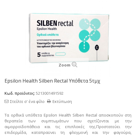
Zoom
Epsilon Health Silben Rectal Υπόθετα 5τμχ
Κωδ. προϊόντος:
5213001491592
Στείλτε σ' ένα φίλο
Εκτύπωση
Τα ορθικά υπόθετα Epsilon Health Silben Rectal αποσκοπούν στη
θεραπεία των συμπτωμάτων που σχετίζονται με την
αιμορροϊδοπάθεια και τις επιπλοκές της.
Προστατεύει την
επιδερμίδα, καταπραϋνει τη φλεγμονή και την φαγούρα,