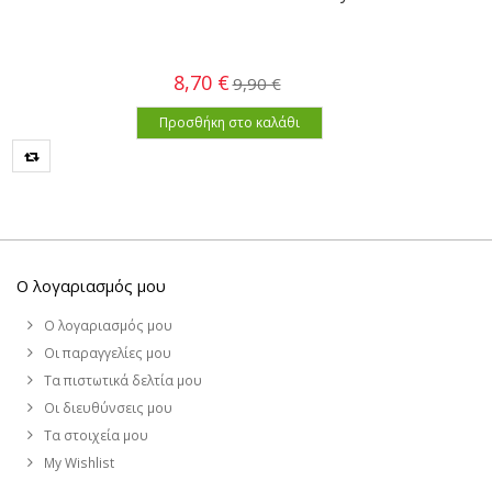
8,70 €
9,90 €
Προσθήκη στο καλάθι
Ο λογαριασμός μου
Ο λογαριασμός μου
Οι παραγγελίες μου
Τα πιστωτικά δελτία μου
Οι διευθύνσεις μου
Τα στοιχεία μου
My Wishlist