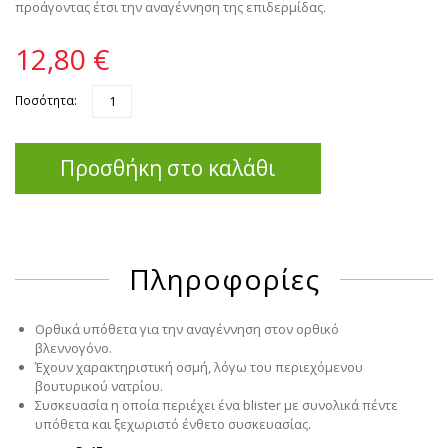
προάγοντας έτσι την αναγέννηση της επιδερμίδας.
12,80 €
Ποσότητα:
Προσθήκη στο καλάθι
Πληροφορίες
Ορθικά υπόθετα για την αναγέννηση στον ορθικό
βλεννογόνο.
Έχουν χαρακτηριστική οσμή, λόγω του περιεχόμενου
βουτυρικού νατρίου.
Συσκευασία η οποία περιέχει ένα blister με συνολικά πέντε
υπόθετα και ξεχωριστό ένθετο συσκευασίας.