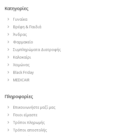
Κατηγορίες
Γυναίκα
Βρέφη & Παιδιά
Άνδρας
Φαρμακείο
Συμπληρώματα Διατροφής
Καλοκαίρι
Χειμώνας
Black Friday
MEDICAIR
Πληροφορίες
Επικοινωνήστε μαζί μας
Ποιοι είμαστε
Τρόποι πληρωμής
Τρόποι αποστολής