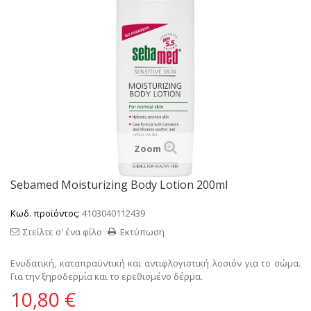
Zoom
Sebamed Moisturizing Body Lotion 200ml
Κωδ. προϊόντος:
4103040112439
Στείλτε σ' ένα φίλο
Εκτύπωση
Ενυδατική, καταπραϋντική και αντιφλογιστική λοσιόν για το σώμα.
Για την ξηροδερμία και το ερεθισμένο δέρμα.
10,80 €