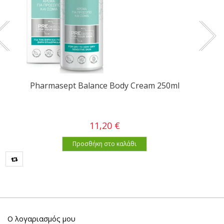
Pharmasept Balance Body Cream 250ml
11,20 €
Προσθήκη στο καλάθι
Ο λογαριασμός μου