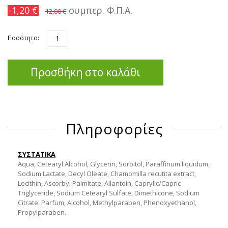
-1,20 €
συμπερ. Φ.Π.Α.
12,00 €
Ποσότητα:
Προσθήκη στο καλάθι
Πληροφορίες
ΣΥΣΤΑΤΙΚΑ
Aqua, Cetearyl Alcohol, Glycerin, Sorbitol, Paraffinum liquidum,
Sodium Lactate, Decyl Oleate, Chamomilla recutita extract,
Lecithin, Ascorbyl Palmitate, Allantoin, Caprylic/Capric
Triglyceride, Sodium Cetearyl Sulfate, Dimethicone, Sodium
Citrate, Parfum, Alcohol, Methylparaben, Phenoxyethanol,
Propylparaben.