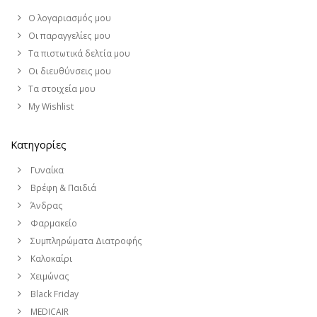
Ο λογαριασμός μου
Οι παραγγελίες μου
Τα πιστωτικά δελτία μου
Οι διευθύνσεις μου
Τα στοιχεία μου
My Wishlist
Κατηγορίες
Γυναίκα
Βρέφη & Παιδιά
Άνδρας
Φαρμακείο
Συμπληρώματα Διατροφής
Καλοκαίρι
Χειμώνας
Black Friday
MEDICAIR