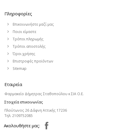
Πληροφορίες
Επικοινωνήστε μαζί μας
Ποιοι είμαστε
Τρόποι πληρωμής
Τρόποι αποστολής
Όροι χρήσης
Επιστροφές προϊόντων
Sitemap
Εταιρεία
Φαρμακείο Δήμητρας Σταθοπούλου κ ΣΙΑ Ο.Ε.
Στοιχεία επικοινωνίας
Πλούτωνος 26 Δάφνη Αττικής 17236
Τηλ:
2109752085
Aκολουθήστε μας: