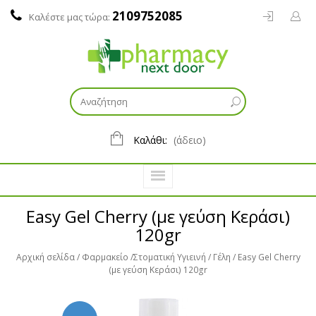
2109752085
Καλέστε μας τώρα:
Καλάθι:
(άδειο)
Easy Gel Cherry (με γεύση Κεράσι)
120gr
Αρχική σελίδα
Φαρμακείο
Στοματική Υγιεινή
Γέλη
Easy Gel Cherry
(με γεύση Κεράσι) 120gr