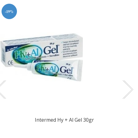
-19%
Intermed Hy + Al Gel 30gr