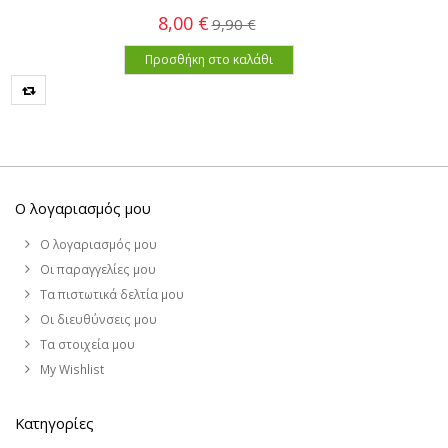
8,00 €
9,90 €
Προσθήκη στο καλάθι
Ο λογαριασμός μου
Ο λογαριασμός μου
Οι παραγγελίες μου
Τα πιστωτικά δελτία μου
Οι διευθύνσεις μου
Τα στοιχεία μου
My Wishlist
Κατηγορίες