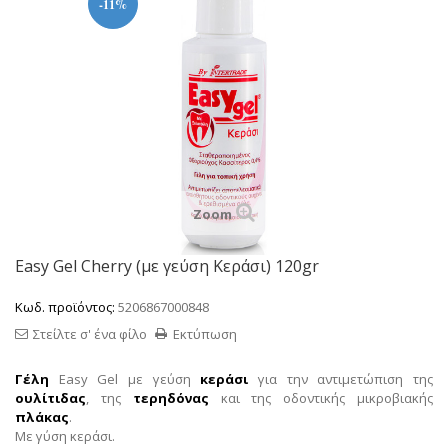
-11%
Zoom
Easy Gel Cherry (με γεύση Κεράσι) 120gr
Κωδ. προϊόντος:
5206867000848
Στείλτε σ' ένα φίλο
Εκτύπωση
Γέλη
Easy Gel με γεύση
κεράσι
για την αντιμετώπιση της
ουλίτιδας
, της
τερηδόνας
και της οδοντικής μικροβιακής
πλάκας
.
Με γύση κεράσι.