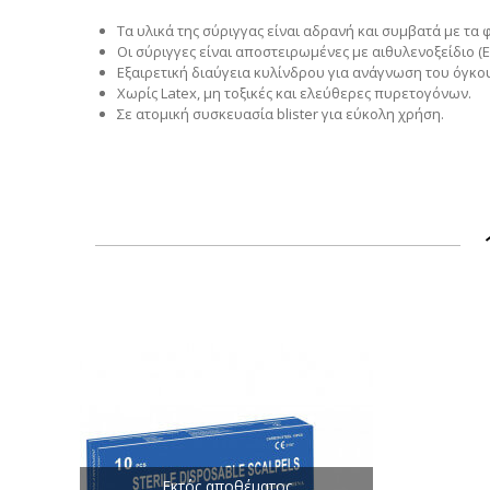
Τα υλικά της σύριγγας είναι αδρανή και συμβατά με τα
Οι σύριγγες είναι αποστειρωμένες με αιθυλενοξείδιο 
Εξαιρετική διαύγεια κυλίνδρου για ανάγνωση του όγκου
Χωρίς Latex, μη τοξικές και ελεύθερες πυρετογόνων.
Σε ατομική συσκευασία blister για εύκολη χρήση.
Εκτός αποθέματος