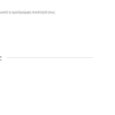
ιστεί η ομοιόμορφη ποιότητά τους.
: