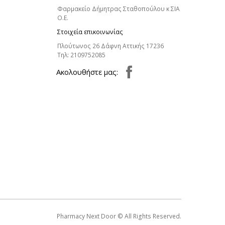
Φαρμακείο Δήμητρας Σταθοπούλου κ ΣΙΑ
Ο.Ε.
Στοιχεία επικοινωνίας
Πλούτωνος 26 Δάφνη Αττικής 17236
Τηλ:
2109752085
Aκολουθήστε μας:
Pharmacy Next Door © All Rights Reserved.