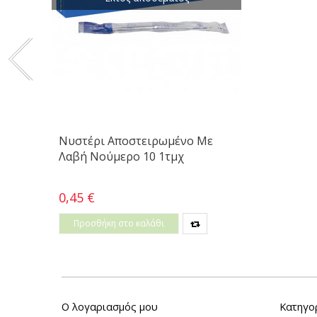
Νυστέρι Αποστειρωμένο Με
Λαβή Νούμερο 10 1τμχ
0,45 €
Προσθήκη στο καλάθι
Ο λογαριασμός μου
Κατηγο