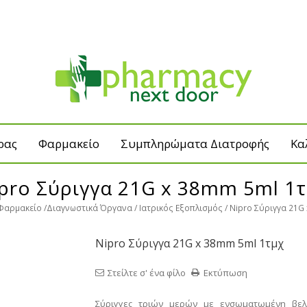
ρας
Φαρμακείο
Συμπληρώματα Διατροφής
Κα
pro Σύριγγα 21G x 38mm 5ml 1
Φαρμακείο
Διαγνωστικά Όργανα
Ιατρικός Εξοπλισμός
Nipro Σύριγγα 21G
Nipro Σύριγγα 21G x 38mm 5ml 1τμχ
Στείλτε σ' ένα φίλο
Εκτύπωση
Σύριγγες τριών μερών με ενσωματωμένη βελ