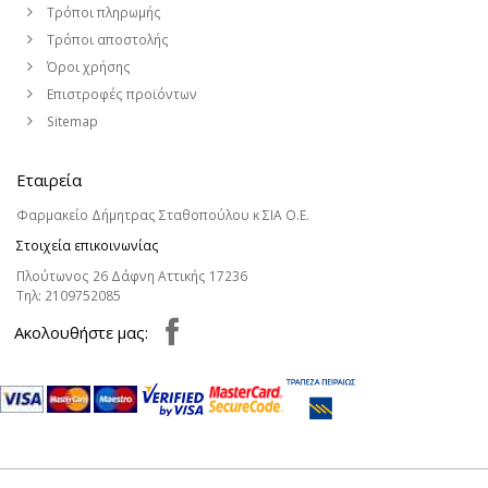
Τρόποι πληρωμής
Τρόποι αποστολής
Όροι χρήσης
Επιστροφές προϊόντων
Sitemap
Εταιρεία
Φαρμακείο Δήμητρας Σταθοπούλου κ ΣΙΑ Ο.Ε.
Στοιχεία επικοινωνίας
Πλούτωνος 26 Δάφνη Αττικής 17236
Τηλ:
2109752085
Aκολουθήστε μας: