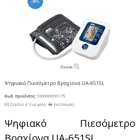
-30%
Zoom
Ψηφιακό Πιεσόμετρο Βραχίονα UA-651SL
Κωδ. προϊόντος:
5060006581175
Στείλτε σ' ένα φίλο
Εκτύπωση
Ψηφιακό Πιεσόμετρο
Βραχίονα UA-651SL