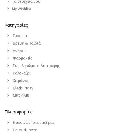
Τα στοιχεία μου
My Wishlist
Κατηγορίες
Γυναίκα
Βρέφη & Παιδιά
Άνδρας
Φαρμακείο
Συμπληρώματα Διατροφής
Καλοκαίρι
Χειμώνας
Black Friday
MEDICAIR
Πληροφορίες
Επικοινωνήστε μαζί μας
Ποιοι είμαστε