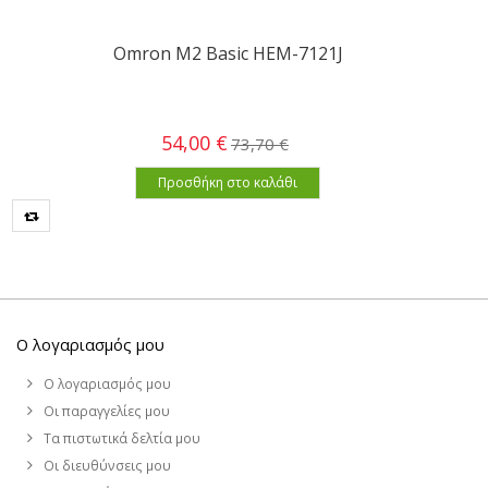
Omron M2 Basic HEM-7121J
54,00 €
73,70 €
Προσθήκη στο καλάθι
Ο λογαριασμός μου
Ο λογαριασμός μου
Οι παραγγελίες μου
Τα πιστωτικά δελτία μου
Οι διευθύνσεις μου