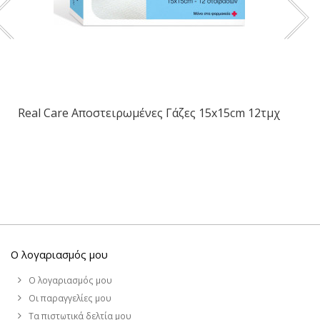
Real Care Αποστειρωμένες Γάζες 15x15cm 12τμχ
Ο λογαριασμός μου
Ο λογαριασμός μου
Οι παραγγελίες μου
Τα πιστωτικά δελτία μου