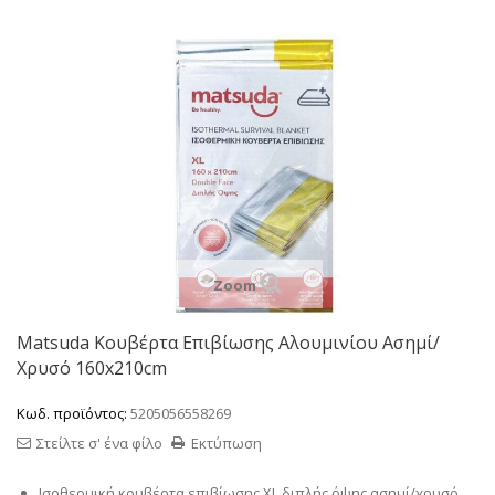
Zoom
Matsuda Κουβέρτα Επιβίωσης Αλουμινίου Ασημί/
Χρυσό 160x210cm
Κωδ. προϊόντος:
5205056558269
Στείλτε σ' ένα φίλο
Εκτύπωση
Ισοθερμική κουβέρτα επιβίωσης XL διπλής όψης ασημί/χρυσό.