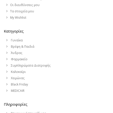
Οι διευθύνσεις μου
Τα στοιχεία μου
My Wishlist
Κατηγορίες
Γυναίκα
Βρέφη & Παιδιά
Άνδρας
Φαρμακείο
Συμπληρώματα Διατροφής
Καλοκαίρι
Χειμώνας
Black Friday
MEDICAIR
Πληροφορίες