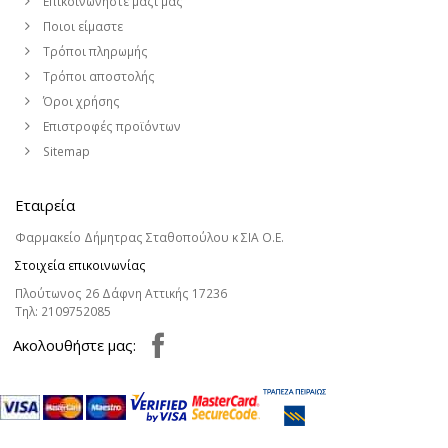
Επικοινωνήστε μαζί μας
Ποιοι είμαστε
Τρόποι πληρωμής
Τρόποι αποστολής
Όροι χρήσης
Επιστροφές προϊόντων
Sitemap
Εταιρεία
Φαρμακείο Δήμητρας Σταθοπούλου κ ΣΙΑ Ο.Ε.
Στοιχεία επικοινωνίας
Πλούτωνος 26 Δάφνη Αττικής 17236
Τηλ:
2109752085
Aκολουθήστε μας: