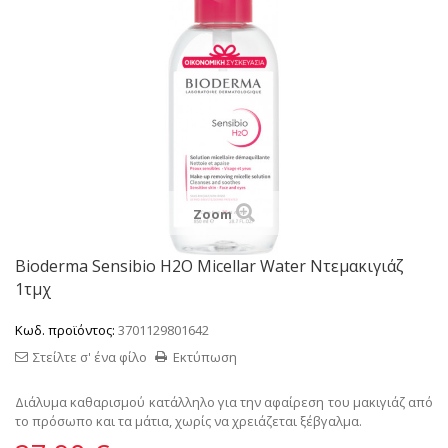
Zoom
Bioderma Sensibio H2O Micellar Water Ντεμακιγιάζ
1τμχ
Κωδ. προϊόντος:
3701129801642
Στείλτε σ' ένα φίλο
Εκτύπωση
Διάλυμα καθαρισμού κατάλληλο για την αφαίρεση του μακιγιάζ από
το πρόσωπο και τα μάτια, χωρίς να χρειάζεται ξέβγαλμα.