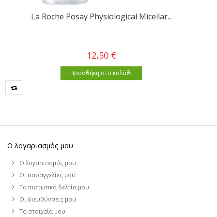
La Roche Posay Physiological Micellar...
12,50 €
Προσθήκη στο καλάθι
Ο λογαριασμός μου
Ο λογαριασμός μου
Οι παραγγελίες μου
Τα πιστωτικά δελτία μου
Οι διευθύνσεις μου
Τα στοιχεία μου