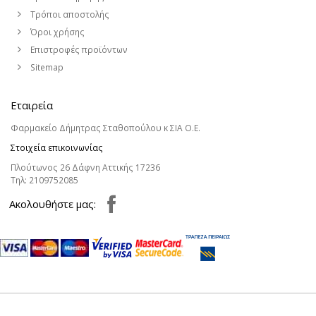
Τρόποι αποστολής
Όροι χρήσης
Επιστροφές προϊόντων
Sitemap
Εταιρεία
Φαρμακείο Δήμητρας Σταθοπούλου κ ΣΙΑ Ο.Ε.
Στοιχεία επικοινωνίας
Πλούτωνος 26 Δάφνη Αττικής 17236
Τηλ:
2109752085
Aκολουθήστε μας: