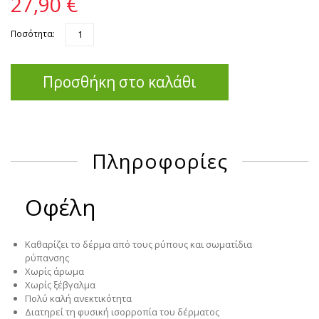
27,90 €
Ποσότητα:
Προσθήκη στο καλάθι
Πληροφορίες
Οφέλη
Καθαρίζει
το δέρμα από τους ρύπους και σωματίδια
ρύπανσης
Χωρίς άρωμα
Χωρίς ξέβγαλμα
Πολύ καλή ανεκτικότητα
Διατηρεί
τη φυσική ισορροπία του δέρματος