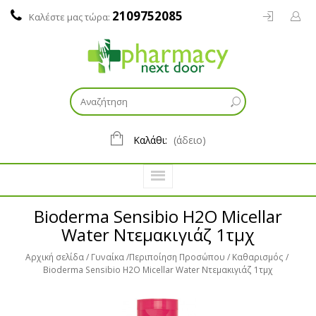
2109752085
Καλέστε μας τώρα:
Καλάθι:
(άδειο)
Bioderma Sensibio H2O Micellar
Water Ντεμακιγιάζ 1τμχ
Αρχική σελίδα
Γυναίκα
Περιποίηση Προσώπου
Καθαρισμός
Bioderma Sensibio H2O Micellar Water Ντεμακιγιάζ 1τμχ