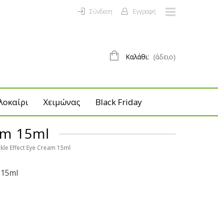
Σύνδεση
Εγγραφή
Καλάθι:
(άδειο)
λοκαίρι
Χειμώνας
Black Friday
am 15ml
kle Effect Eye Cream 15ml
 15ml