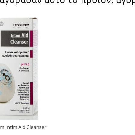
m Intim Aid Cleanser
.