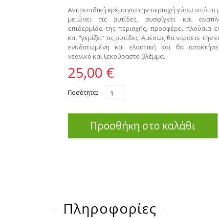
Αντιρυτιδική κρέμα για την περιοχή γύρω από τα 
μειώνει τις ρυτίδες, συσφίγγει και αναπλ
επιδερμίδα της περιοχής, προσφέρει πλούσια 
και “γεμίζει’’ τις ρυτίδες. Αμέσως θα νιώσετε την 
ενυδατωμένη και ελαστική και θα αποκτήσε
νεανικό και ξεκούραστο βλέμμα.
25,00 €
Ποσότητα:
Προσθήκη στο καλάθι
Πληροφορίες