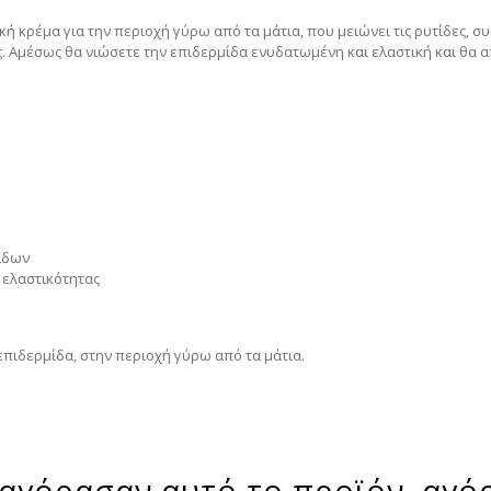
κή κρέμα για την περιοχή γύρω από τα μάτια, που μειώνει τις ρυτίδες, σ
ες. Αμέσως θα νιώσετε την επιδερμίδα ενυδατωμένη και ελαστική και θα
τίδων
 ελαστικότητας
πιδερμίδα, στην περιοχή γύρω από τα μάτια.
αγόρασαν αυτό το προϊόν, αγό