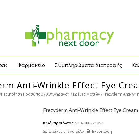
ρας
Φαρμακείο
Συμπληρώματα Διατροφής
Κα
erm Anti-Wrinkle Effect Eye Cre
Περιποίηση Προσώπου
Αντιγήρανση
Κρέμες Ματιών
Frezyderm Anti-Wrin
Frezyderm Anti-Wrinkle Effect Eye Cream
Κωδ. προϊόντος:
5202888271052
Στείλτε σ' ένα φίλο
Εκτύπωση