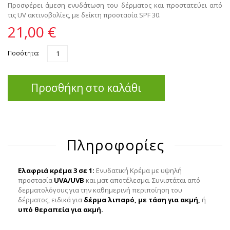
Προσφέρει άμεση ενυδάτωση του δέρματος και προστατεύει από
τις UV ακτινοβολίες, με δείκτη προστασία SPF 30.
21,00 €
Ποσότητα:
Προσθήκη στο καλάθι
Πληροφορίες
Ελαφριά κρέμα 3 σε 1:
Ενυδατική Κρέμα με υψηλή
προστασία
UVA/UVB
και ματ αποτέλεσμα. Συνιστάται από
δερματολόγους για την καθημερινή περιποίηση του
δέρματος, ειδικά για
δέρμα λιπαρό, με τάση για ακμή,
ή
υπό θεραπεία για ακμή.