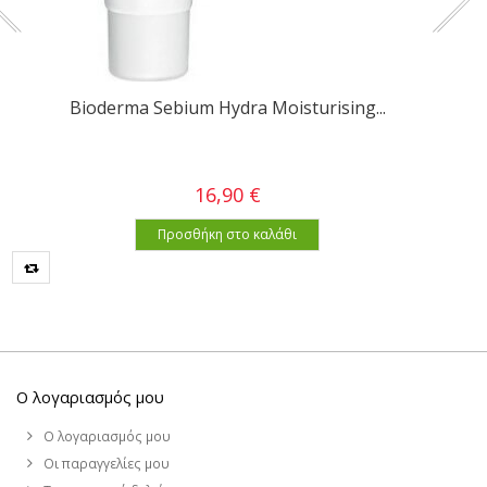
Bioderma Sebium Hydra Moisturising...
16,90 €
Προσθήκη στο καλάθι
Ο λογαριασμός μου
Ο λογαριασμός μου
Οι παραγγελίες μου