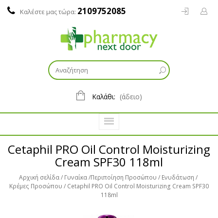
2109752085
Καλέστε μας τώρα:
Καλάθι:
(άδειο)
Cetaphil PRO Oil Control Moisturizing
Cream SPF30 118ml
Αρχική σελίδα
Γυναίκα
Περιποίηση Προσώπου
Ενυδάτωση
Κρέμες Προσώπου
Cetaphil PRO Oil Control Moisturizing Cream SPF30
118ml