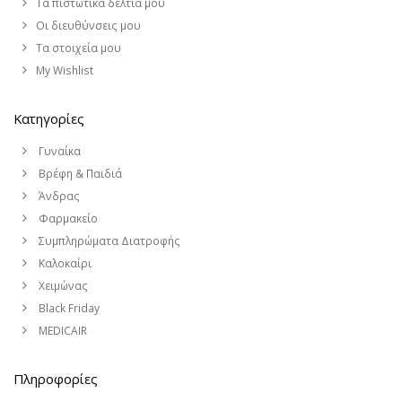
Τα πιστωτικά δελτία μου
Οι διευθύνσεις μου
Τα στοιχεία μου
My Wishlist
Κατηγορίες
Γυναίκα
Βρέφη & Παιδιά
Άνδρας
Φαρμακείο
Συμπληρώματα Διατροφής
Καλοκαίρι
Χειμώνας
Black Friday
MEDICAIR
Πληροφορίες