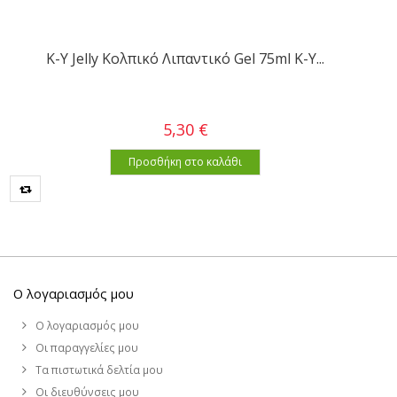
K-Y Jelly Κολπικό Λιπαντικό Gel 75ml K-Y...
5,30 €
Προσθήκη στο καλάθι
Ο λογαριασμός μου
Ο λογαριασμός μου
Οι παραγγελίες μου
Τα πιστωτικά δελτία μου
Οι διευθύνσεις μου