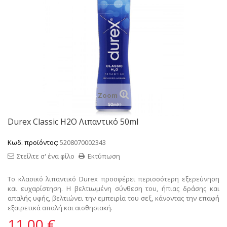
Zoom
Durex Classic H2O Λιπαντικό 50ml
Κωδ. προϊόντος:
5208070002343
Στείλτε σ' ένα φίλο
Εκτύπωση
Το κλασικό λιπαντικό Durex προσφέρει περισσότερη εξερεύνηση
και ευχαρίστηση. Η βελτιωμένη σύνθεση του, ήπιας δράσης και
απαλής υφής, βελτιώνει την εμπειρία του σεξ, κάνοντας την επαφή
εξαιρετικά απαλή και αισθησιακή.
11,00 €