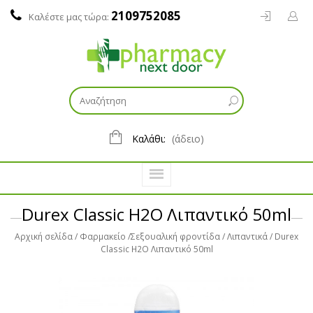
2109752085
Καλέστε μας τώρα:
Καλάθι:
(άδειο)
Durex Classic H2O Λιπαντικό 50ml
Αρχική σελίδα
Φαρμακείο
Σεξουαλική φροντίδα
Λιπαντικά
Durex
Classic H2O Λιπαντικό 50ml