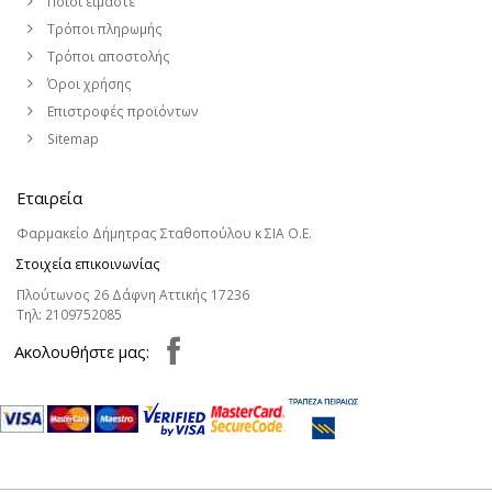
Ποιοι είμαστε
Τρόποι πληρωμής
Τρόποι αποστολής
Όροι χρήσης
Επιστροφές προϊόντων
Sitemap
Εταιρεία
Φαρμακείο Δήμητρας Σταθοπούλου κ ΣΙΑ Ο.Ε.
Στοιχεία επικοινωνίας
Πλούτωνος 26 Δάφνη Αττικής 17236
Τηλ:
2109752085
Aκολουθήστε μας: