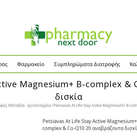
ρας
Φαρμακείο
Συμπληρώματα Διατροφής
Κα
 Active Magnesium+ B-complex 
δισκία
οφής
Μέταλλα - Ιχνοστοιχεία
Petsiavas At Life Stay Active Magnesium+ B-c
Petsiavas At Life Stay Active Magnesium+
complex & Co-Q10 20 αναβράζοντα δισκ