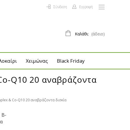
Σύνδεση
Εγγραφή
Καλάθι:
(άδειο)
λοκαίρι
Χειμώνας
Black Friday
& Co-Q10 20 αναβράζοντα
omplex & Co-Q10 20 αναβράζοντα δισκία
 B-
ία