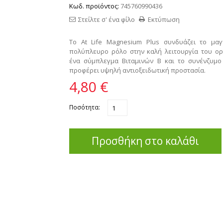
Κωδ. προϊόντος:
745760990436
Στείλτε σ' ένα φίλο
Εκτύπωση
To At Life Μagnesium Plus συνδυάζει το μαγ
πολύπλευρο ρόλο στην καλή λειτουργία του ορ
ένα σύμπλεγμα Βιταμινών Β και το συνένζυμ
προφέρει υψηλή αντιοξειδωτική προστασία.
4,80 €
Ποσότητα:
Προσθήκη στο καλάθι