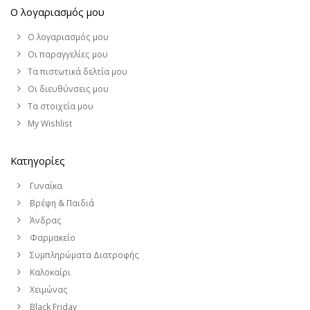
Ο λογαριασμός μου
Ο λογαριασμός μου
Οι παραγγελίες μου
Τα πιστωτικά δελτία μου
Οι διευθύνσεις μου
Τα στοιχεία μου
My Wishlist
Κατηγορίες
Γυναίκα
Βρέφη & Παιδιά
Άνδρας
Φαρμακείο
Συμπληρώματα Διατροφής
Καλοκαίρι
Χειμώνας
Black Friday