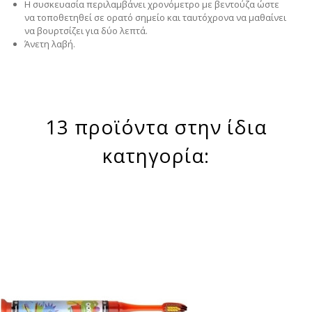
Η συσκευασία περιλαμβάνει χρονόμετρο με βεντούζα ώστε
να τοποθετηθεί σε ορατό σημείο και ταυτόχρονα να μαθαίνει
να βουρτσίζει για δύο λεπτά.
Άνετη λαβή.
13 προϊόντα στην ίδια
κατηγορία: