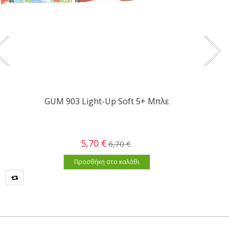
GUM 903 Light-Up Soft 5+ Mπλε
5,70 €
6,70 €
Προσθήκη στο καλάθι