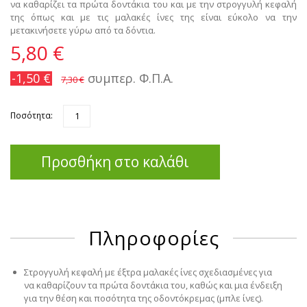
να καθαρίζει τα πρώτα δοντάκια του και με την στρογγυλή κεφαλή
της όπως και με τις μαλακές ίνες της είναι εύκολο να την
μετακινήσετε γύρω από τα δόντια.
5,80 €
-1,50 €
συμπερ. Φ.Π.Α.
7,30 €
Ποσότητα:
Προσθήκη στο καλάθι
Πληροφορίες
Στρογγυλή κεφαλή με έξτρα μαλακές ίνες σχεδιασμένες για
να καθαρίζουν τα πρώτα δοντάκια του, καθώς και μια ένδειξη
για την θέση και ποσότητα της οδοντόκρεμας (μπλε ίνες).