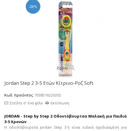
-21%
Zoom
Jordan Step 2 3-5 Ετών Κίτρινο-Ροζ Soft
Κωδ. προϊόντος:
7038516220202
Στείλτε σ' ένα φίλο
Εκτύπωση
JORDAN - Step by Step 2 Οδοντόβουρτσα Μαλακή για Παιδιά
3-5 Χρονών
Η οδοντόβουρτσα Jordan Step 3-5 είναι ειδικά σχεδιασμένη για