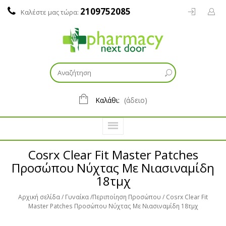
2109752085
Καλέστε μας τώρα:
Καλάθι:
(άδειο)
Cosrx Clear Fit Master Patches
Προσώπου Νύχτας Με Νιασιναμίδη
18τμχ
Αρχική σελίδα
Γυναίκα
Περιποίηση Προσώπου
Cosrx Clear Fit
Master Patches Προσώπου Νύχτας Με Νιασιναμίδη 18τμχ