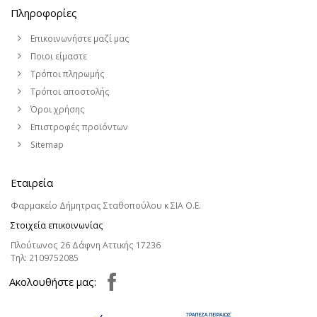
Πληροφορίες
Επικοινωνήστε μαζί μας
Ποιοι είμαστε
Τρόποι πληρωμής
Τρόποι αποστολής
Όροι χρήσης
Επιστροφές προϊόντων
Sitemap
Εταιρεία
Φαρμακείο Δήμητρας Σταθοπούλου κ ΣΙΑ Ο.Ε.
Στοιχεία επικοινωνίας
Πλούτωνος 26 Δάφνη Αττικής 17236
Τηλ:
2109752085
Aκολουθήστε μας: