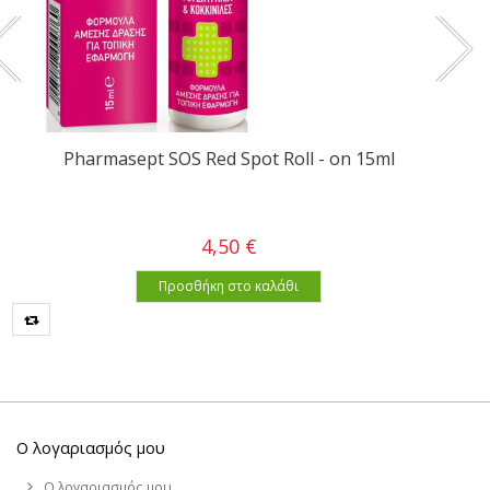
Pharmasept SOS Red Spot Roll - on 15ml
4,50 €
Προσθήκη στο καλάθι
Ο λογαριασμός μου
Ο λογαριασμός μου