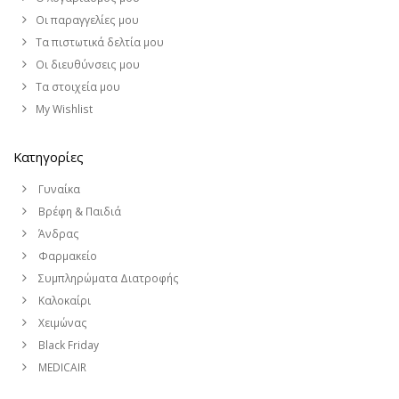
Οι παραγγελίες μου
Τα πιστωτικά δελτία μου
Οι διευθύνσεις μου
Τα στοιχεία μου
My Wishlist
Κατηγορίες
Γυναίκα
Βρέφη & Παιδιά
Άνδρας
Φαρμακείο
Συμπληρώματα Διατροφής
Καλοκαίρι
Χειμώνας
Black Friday
MEDICAIR