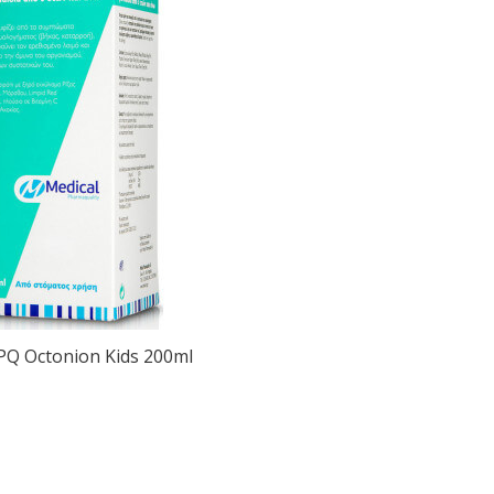
PQ Octonion Kids 200ml