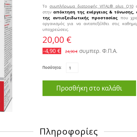
Tο
συμπλήρωμα διατροφής VITAL® plus Q10
σ
στην
απόκτηση της ενέργειας & τόνωσης, 
της αντιοξειδωτικής προστασίας
που χρει
οργανισμός για να ανταπεξέλθει στις καθημε
υποχρεώσεις.
20,00 €
-4,90 €
συμπερ. Φ.Π.Α.
24,90 €
Ποσότητα:
Προσθήκη στο καλάθι
Πληροφορίες