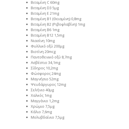
Βιταμίνη C 60mg
Βιταμίνη D3 5μg
Βιταμίνη Ε 21mg
Βιταμίνη Β1 (Θειαμίνη) 0,8mg
Βιταμίνη Β2 (Ριβοφλαβίνη) 1mg
Βιταμίνη Β6 1mg
Βιταμίνη Β12 1,5mg
Νιασίνη 10mg
Φυλλικό οξύ 200μg
Βιοτίνη 20mcg
Παντοθενικό οξύ 8,7mg
Ασβέστιο 34,1mg
Σίδηρος 10,2mg
Φώσφορος 24mg
Μαγνήσιο 52mg
Ψευδάργυρος 12mg
Σελήνιο 40μg
Χαλκός 1mg
Μαγγάνιο 1,2mg
Χρώμιο 7,5μg
Κάλιο 7,6mg
Μολυβδαίνιο 7,5μg