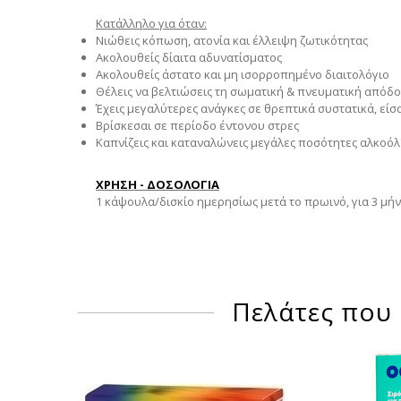
Κατάλληλο για όταν:
Νιώθεις κόπωση, ατονία και έλλειψη ζωτικότητας
Ακολουθείς δίαιτα αδυνατίσματος
Ακολουθείς άστατο και μη ισορροπημένο διαιτολόγιο
Θέλεις να βελτιώσεις τη σωματική & πνευματική απόδο
Έχεις μεγαλύτερες ανάγκες σε θρεπτικά συστατικά, εί
Βρίσκεσαι σε περίοδο έντονου στρες
Καπνίζεις και καταναλώνεις μεγάλες ποσότητες αλκοόλ
ΧΡΗΣΗ - ΔΟΣΟΛΟΓΙΑ
1 κάψουλα/δισκίο ημερησίως μετά το πρωινό, για 3 μήνε
Πελάτες που 