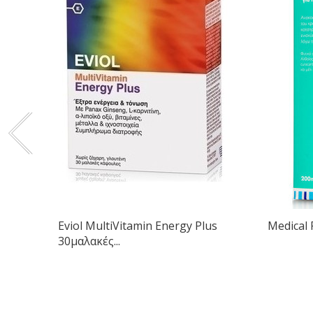
Eviol MultiVitamin Energy Plus
Medical 
30μαλακές...