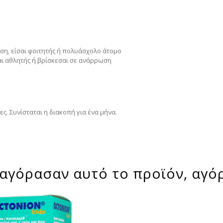
ση, είσαι φοιτητής ή πολυάσχολο άτομο
σαι αθλητής ή βρίσκεσαι σε ανάρρωση
ς. Συνίσταται η διακοπή για ένα μήνα.
αγόρασαν αυτό το προϊόν, αγό