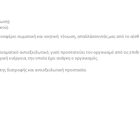
νωση)
ικού)
προσφέρει σωματική και νοητική τόνωση, απαλλάσσοντάς μας από το αίσ
λεσματικό αντιοξειδωτικό, γιατί προστατεύει τον οργανισμό από τις επιθ
ική ενέργεια, την οποία έχει ανάγκη ο οργανισμός.
 της διατροφής και αντιοξειδωτική προστασία.