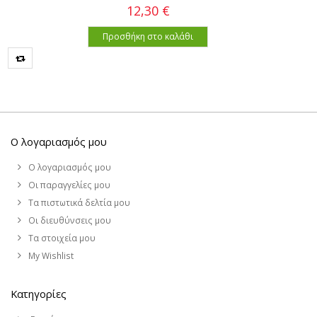
12,30 €
Προσθήκη στο καλάθι
Ο λογαριασμός μου
Ο λογαριασμός μου
Οι παραγγελίες μου
Τα πιστωτικά δελτία μου
Οι διευθύνσεις μου
Τα στοιχεία μου
My Wishlist
Κατηγορίες