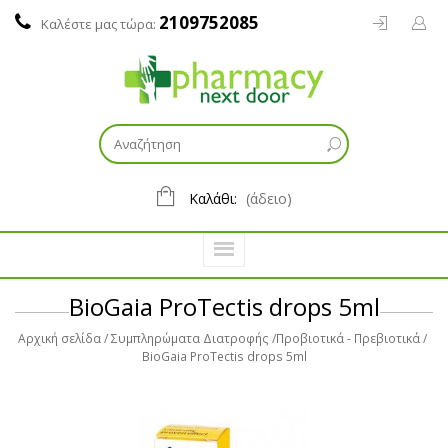
2109752085
Καλέστε μας τώρα:
Καλάθι:
(άδειο)
BioGaia ProTectis drops 5ml
Αρχική σελίδα
Συμπληρώματα Διατροφής
Προβιοτικά - Πρεβιοτικά
BioGaia ProTectis drops 5ml