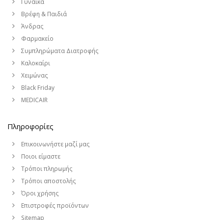
Γυναίκα
Βρέφη & Παιδιά
Άνδρας
Φαρμακείο
Συμπληρώματα Διατροφής
Καλοκαίρι
Χειμώνας
Black Friday
MEDICAIR
Πληροφορίες
Επικοινωνήστε μαζί μας
Ποιοι είμαστε
Τρόποι πληρωμής
Τρόποι αποστολής
Όροι χρήσης
Επιστροφές προϊόντων
Sitemap