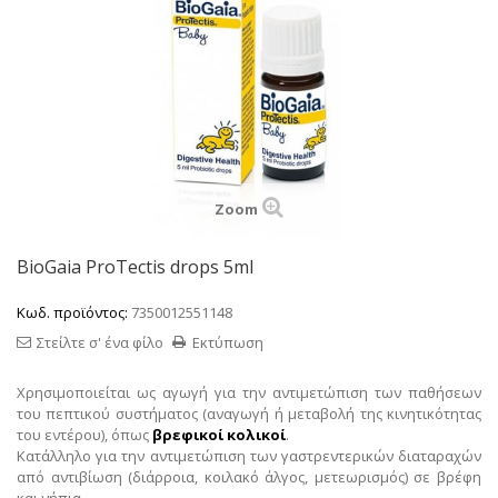
Zoom
BioGaia ProTectis drops 5ml
Κωδ. προϊόντος:
7350012551148
Στείλτε σ' ένα φίλο
Εκτύπωση
Χρησιμοποιείται ως αγωγή για την αντιμετώπιση των παθήσεων
του πεπτικού συστήματος (αναγωγή ή μεταβολή της κινητικότητας
του εντέρου), όπως
βρεφικοί κολικοί
.
Κατάλληλο για την αντιμετώπιση των γαστρεντερικών διαταραχών
από αντιβίωση (διάρροια, κοιλακό άλγος, μετεωρισμός) σε βρέφη
και νήπια.