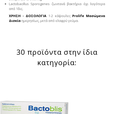
Lactobacillus Sporogenes ζωντανά βακτήρια όχι λογότερα
από 1δις.
ΧΡΗΣΗ - ΔΟΣΟΛΟΓΙΑ
1-2 κάψουλες
Prolife
Μασώμενα
Δισκία
ημερησίως, μετά από ελαφρύ γεύμα.
30 προϊόντα στην ίδια
κατηγορία: