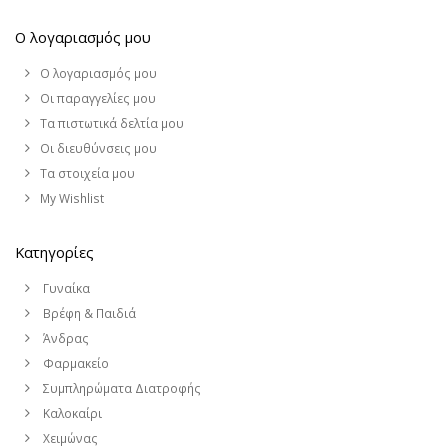
Ο λογαριασμός μου
Ο λογαριασμός μου
Οι παραγγελίες μου
Τα πιστωτικά δελτία μου
Οι διευθύνσεις μου
Τα στοιχεία μου
My Wishlist
Κατηγορίες
Γυναίκα
Βρέφη & Παιδιά
Άνδρας
Φαρμακείο
Συμπληρώματα Διατροφής
Καλοκαίρι
Χειμώνας