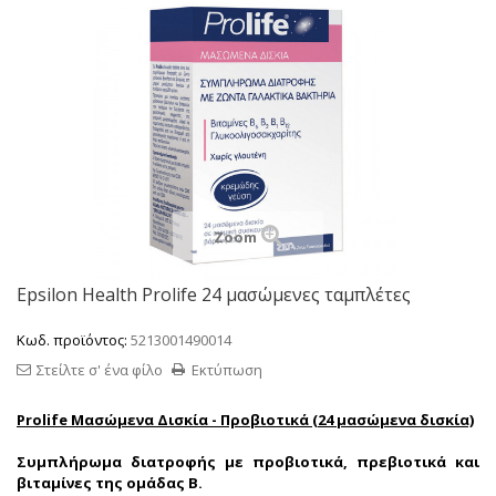
Zoom
Epsilon Health Prolife 24 μασώμενες ταμπλέτες
Κωδ. προϊόντος:
5213001490014
Στείλτε σ' ένα φίλο
Εκτύπωση
Prolife Μασώμενα Δισκία - Προβιοτικά (24 μασώμενα δισκία)
Συμπλήρωμα διατροφής με προβιοτικά, πρεβιοτικά και
βιταμίνες της ομάδας Β.