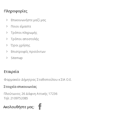
Πληροφορίες
Επικοινωνήστε μαζί μας
Ποιοι είμαστε
Τρόποι πληρωμής
Τρόποι αποστολής
Όροι χρήσης
Επιστροφές προϊόντων
Sitemap
Εταιρεία
Φαρμακείο Δήμητρας Σταθοπούλου κ ΣΙΑ Ο.Ε.
Στοιχεία επικοινωνίας
Πλούτωνος 26 Δάφνη Αττικής 17236
Τηλ:
2109752085
Aκολουθήστε μας: