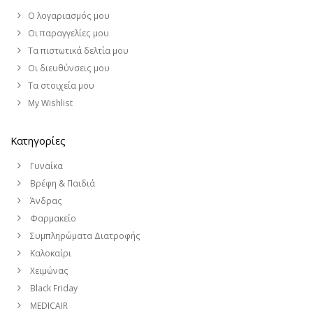
Ο λογαριασμός μου
Οι παραγγελίες μου
Τα πιστωτικά δελτία μου
Οι διευθύνσεις μου
Τα στοιχεία μου
My Wishlist
Κατηγορίες
Γυναίκα
Βρέφη & Παιδιά
Άνδρας
Φαρμακείο
Συμπληρώματα Διατροφής
Καλοκαίρι
Χειμώνας
Black Friday
MEDICAIR