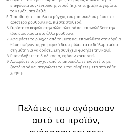
επιφάνεια συγκέντρωσης νερού (π.χ. νιπτήρας) και γυρίστε
το κεφάλι στα δεξιά.
Τοποθετήστε απαλά το ρύγχος του μπουκαλιού μέσα στο
αριστερό ρουθούνι και πιέστε σταθερά.
Γυρίστε το κεφάλι στην άλλη πλευρά και επαναλάβετε την
ίδια διαδικασία στο άλλο ρουθούνι.
Αφαιρέστε το ρύγχος από τη μύτη και επανέλθετε στην όρθια
θέση αφήνοντας για μερικά δευτερόλεπτα το διάλυμα μέσα
στη μύτη για να δράσει. Στη συνέχεια φυσήξτε την καλά.
Επαναλάβετε τη διαδικασία, εφόσον χρειαστεί.
Αφαιρέστε το ρύγχος από το μπουκάλι, ξεπλύνετέ το με
ζεστό νερό και στεγνώστε το. Επαναλάβετε μετά από κάθε
χρήση.
Πελάτες που αγόρασαν
αυτό το προϊόν,
αγόρασαν επίσης: