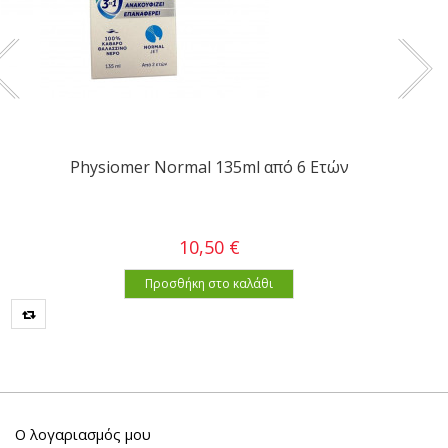
Physiomer Normal 135ml από 6 Ετών
10,50 €
Προσθήκη στο καλάθι
Ο λογαριασμός μου