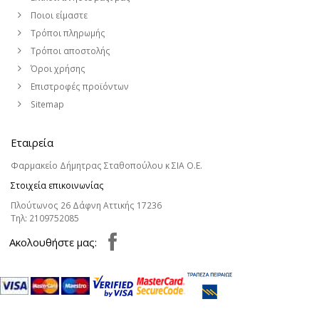
Ποιοι είμαστε
Τρόποι πληρωμής
Τρόποι αποστολής
Όροι χρήσης
Επιστροφές προϊόντων
Sitemap
Εταιρεία
Φαρμακείο Δήμητρας Σταθοπούλου κ ΣΙΑ Ο.Ε.
Στοιχεία επικοινωνίας
Πλούτωνος 26 Δάφνη Αττικής 17236
Τηλ:
2109752085
Aκολουθήστε μας: