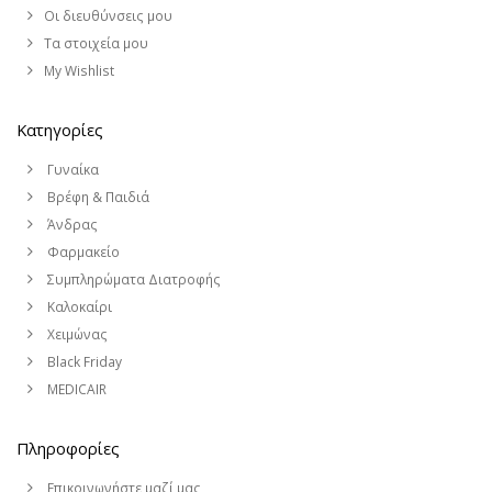
Οι διευθύνσεις μου
Τα στοιχεία μου
My Wishlist
Κατηγορίες
Γυναίκα
Βρέφη & Παιδιά
Άνδρας
Φαρμακείο
Συμπληρώματα Διατροφής
Καλοκαίρι
Χειμώνας
Black Friday
MEDICAIR
Πληροφορίες
Επικοινωνήστε μαζί μας