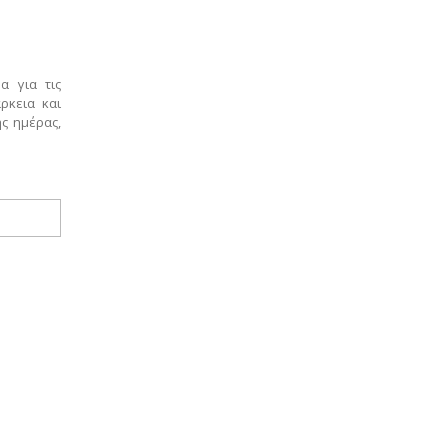
α για τις
ρκεια και
ης ημέρας,