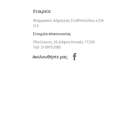
Εταιρεία
Φαρμακείο Δήμητρας Σταθοπούλου κ ΣΙΑ
Ο.Ε.
Στοιχεία επικοινωνίας
Πλούτωνος 26 Δάφνη Αττικής 17236
Τηλ:
2109752085
Aκολουθήστε μας: