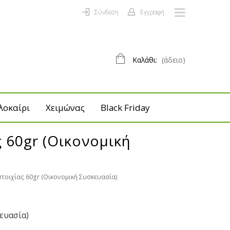
Σύνδεση
Εγγραφή
Καλάθι:
(άδειο)
λοκαίρι
Χειμώνας
Black Friday
 60gr (Οικονομική
τοιχίας 60gr (Οικονομική Συσκευασία)
ευασία)