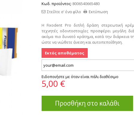
Κωδ. προϊόντος:
8006540665480
Στείλτε σ' ένα φίλο
Εκτύπωση
Η Fixodent Pro διπλή δράση στερεωτική κρέμ
τεχνητές οδοντοστοιχίες προσφέρει μεγάλη διά
ακόμα πιο δυνατό κράτημα, κατά την διάρκεια τ
ώστε να νιώθετε άνεση και αυτοπεποίθηση.
Εκτός αποθέματος
Ειδοποιήστε με όταν είναι πάλι διαθέσιμο
5,00 €
Προσθήκη στο καλάθι