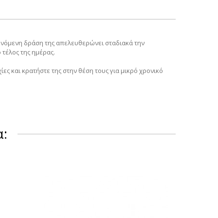
δυνόμενη δράση της απελευθερώνει σταδιακά την
 τέλος της ημέρας.
ίες και κρατήστε της στην θέση τους για μικρό χρονικό
α: