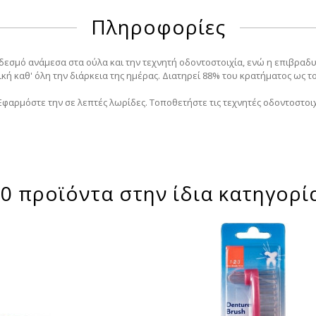
Πληροφορίες
 δεσμό ανάμεσα στα ούλα και την τεχνητή οδοντοστοιχία, ενώ η επιβρα
 καθ' όλη την διάρκεια της ημέρας. Διατηρεί 88% του κρατήματος ως το
Εφαρμόστε την σε λεπτές λωρίδες. Τοποθετήστε τις τεχνητές οδοντοστοιχ
0 προϊόντα στην ίδια κατηγορί