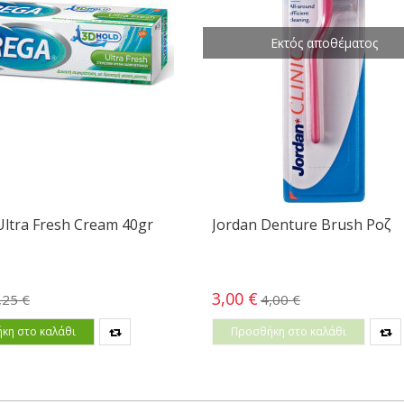
Εκτός αποθέματος
ltra Fresh Cream 40gr
Jordan Denture Brush Ροζ
3,00 €
,25 €
4,00 €
κη στο καλάθι
Προσθήκη στο καλάθι