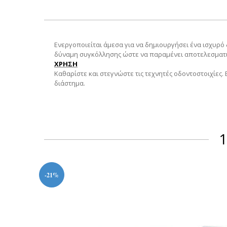
Ενεργοποιείται άμεσα για να δημιουργήσει ένα ισχυρό
δύναμη συγκόλλησης ώστε να παραμένει αποτελεσματική
ΧΡΗΣΗ
Καθαρίστε και στεγνώστε τις τεχνητές οδοντοστοιχίες. 
διάστημα.
1
-21%