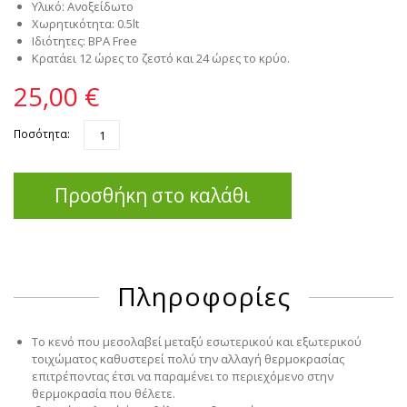
Υλικό: Ανοξείδωτο
Χωρητικότητα: 0.5lt
Ιδιότητες: BPA Free
Κρατάει 12 ώρες το ζεστό και 24 ώρες το κρύο.
25,00 €
Ποσότητα:
Προσθήκη στο καλάθι
Πληροφορίες
Το κενό που μεσολαβεί μεταξύ εσωτερικού και εξωτερικού
τοιχώματος καθυστερεί πολύ την αλλαγή θερμοκρασίας
επιτρέποντας έτσι να παραμένει το περιεχόμενο στην
θερμοκρασία που θέλετε.