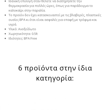
Ιδανική επιλογή όταν θέλετε να διατηρήσετε την
θερμοκρασία για πολλές ώρες, όπως για παράδειγμα το
καλοκαίρι στην παραλία.
Το προϊόν δεν έχει κατασκευαστεί με τις βλαβερές, πλαστικές
ουσίες BPA κι έτσι είναι ασφαλές για επαφή με τρόφιμα και
υγρά.
Υλικό: Ανοξείδωτο
Χωρητικότητα: 0.5lt
Ιδιότητες: BPA Free
6 προϊόντα στην ίδια
κατηγορία: