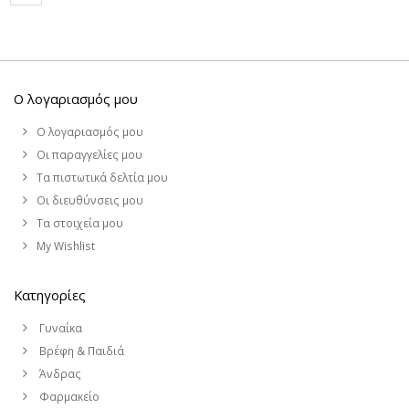
Ο λογαριασμός μου
Ο λογαριασμός μου
Οι παραγγελίες μου
Τα πιστωτικά δελτία μου
Οι διευθύνσεις μου
Τα στοιχεία μου
My Wishlist
Κατηγορίες
Γυναίκα
Βρέφη & Παιδιά
Άνδρας
Φαρμακείο