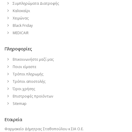
Συμπληρώματα Διατροφής
Καλοκαίρι
Χειμώνας
Black Friday
MEDICAIR
Πληροφορίες
Επικοινωνήστε μαζί μας
Ποιοι είμαστε
Τρόποι πληρωμής
Τρόποι αποστολής
Όροι χρήσης
Επιστροφές προϊόντων
Sitemap
Εταιρεία
Φαρμακείο Δήμητρας Σταθοπούλου κ ΣΙΑ Ο.Ε.