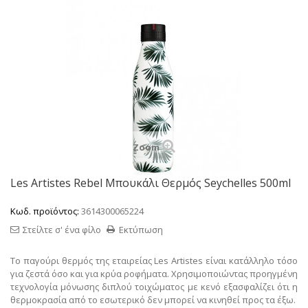
Zoom
Les Artistes Rebel Μπουκάλι Θερμός Seychelles 500ml
Κωδ. προϊόντος:
3614300065224
Στείλτε σ' ένα φίλο
Εκτύπωση
Το παγούρι θερμός της εταιρείας Les Artistes είναι κατάλληλο τόσο
για ζεστά όσο και για κρύα ροφήματα. Χρησιμοποιώντας προηγμένη
τεχνολογία μόνωσης διπλού τοιχώματος με κενό εξασφαλίζει ότι η
θερμοκρασία από το εσωτερικό δεν μπορεί να κινηθεί προς τα έξω.