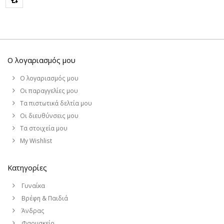
Ο λογαριασμός μου
Ο λογαριασμός μου
Οι παραγγελίες μου
Τα πιστωτικά δελτία μου
Οι διευθύνσεις μου
Τα στοιχεία μου
My Wishlist
Κατηγορίες
Γυναίκα
Βρέφη & Παιδιά
Άνδρας
Φαρμακείο