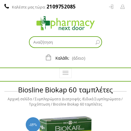
2109752085
Καλέστε μας τώρα:
Καλάθι:
(άδειο)
Biosline Biokap 60 ταμπλέτες
Αρχική σελίδα
Συμπληρώματα Διατροφής
Ειδικά Συμπληρώματα
Τριχόπτωση
Biosline Biokap 60 ταμπλέτες
-15%