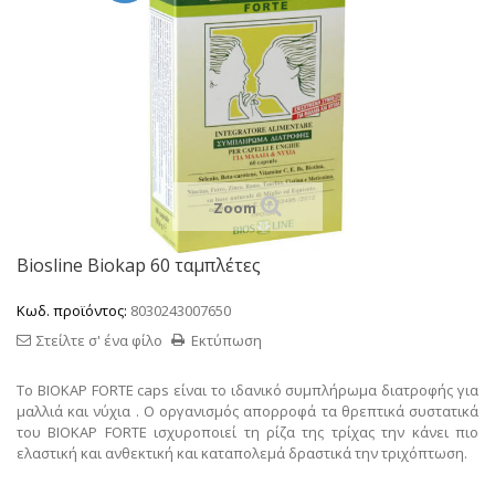
Zoom
Biosline Biokap 60 ταμπλέτες
Κωδ. προϊόντος:
8030243007650
Στείλτε σ' ένα φίλο
Εκτύπωση
Το BIOKAP FORTE caps είναι το ιδανικό συμπλήρωμα διατροφής για
μαλλιά και νύχια .
Ο οργανισμός απορροφά τα θρεπτικά συστατικά
του BIOKAP FORTE ισχυροποιεί τη ρίζα της τρίχας την κάνει πιο
ελαστική και ανθεκτική και καταπολεμά δραστικά την τριχόπτωση.