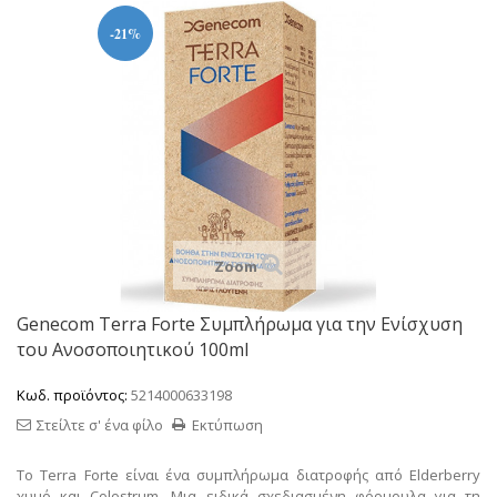
-21%
Zoom
Genecom Terra Forte Συμπλήρωμα για την Ενίσχυση
του Ανοσοποιητικού 100ml
Κωδ. προϊόντος:
5214000633198
Στείλτε σ' ένα φίλο
Εκτύπωση
To Terra Forte είναι ένα συμπλήρωμα διατροφής από Elderberry
χυμό και Colostrum. Μια ειδικά σχεδιασμένη φόρμουλα για τη