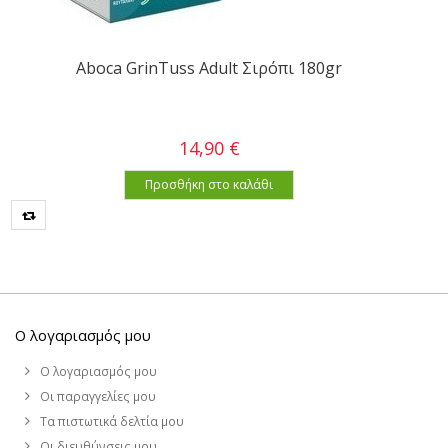
Aboca GrinTuss Adult Σιρόπι 180gr
14,90 €
Προσθήκη στο καλάθι
Ο λογαριασμός μου
Ο λογαριασμός μου
Οι παραγγελίες μου
Τα πιστωτικά δελτία μου
Οι διευθύνσεις μου