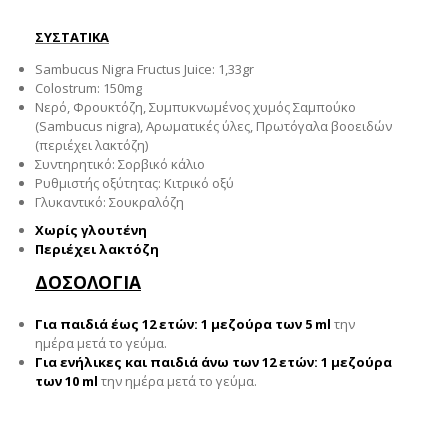
ΣΥΣΤΑΤΙΚΑ
Sambucus Nigra Fructus Juice: 1,33gr
Colostrum: 150mg
Νερό, Φρουκτόζη, Συμπυκνωμένος χυμός Σαμπούκο
(Sambucus nigra), Αρωματικές ύλες, Πρωτόγαλα βοοειδών
(περιέχει λακτόζη)
Συντηρητικό: Σορβικό κάλιο
Ρυθμιστής οξύτητας: Κιτρικό οξύ
Γλυκαντικό: Σουκραλόζη
Χωρίς γλουτένη
Περιέχει λακτόζη
ΔΟΣΟΛΟΓΙΑ
Για παιδιά έως 12 ετών: 1 μεζούρα
των 5 ml
την
ημέρα μετά το γεύμα.
Για ενήλικες και παιδιά άνω των 12 ετών: 1 μεζούρα
των 10 ml
την ημέρα μετά το γεύμα.