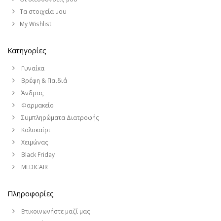
Τα στοιχεία μου
My Wishlist
Κατηγορίες
Γυναίκα
Βρέφη & Παιδιά
Άνδρας
Φαρμακείο
Συμπληρώματα Διατροφής
Καλοκαίρι
Χειμώνας
Black Friday
MEDICAIR
Πληροφορίες
Επικοινωνήστε μαζί μας