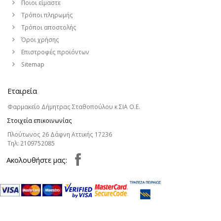
Ποιοι είμαστε
Τρόποι πληρωμής
Τρόποι αποστολής
Όροι χρήσης
Επιστροφές προϊόντων
Sitemap
Εταιρεία
Φαρμακείο Δήμητρας Σταθοπούλου κ ΣΙΑ Ο.Ε.
Στοιχεία επικοινωνίας
Πλούτωνος 26 Δάφνη Αττικής 17236
Τηλ:
2109752085
Aκολουθήστε μας: