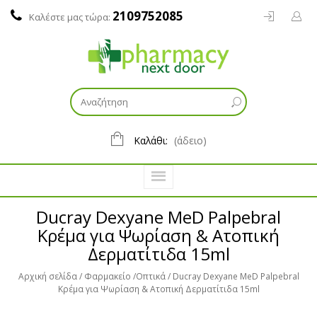
2109752085
Καλέστε μας τώρα:
Καλάθι:
(άδειο)
Ducray Dexyane MeD Palpebral
Κρέμα για Ψωρίαση & Ατοπική
Δερματίτιδα 15ml
Αρχική σελίδα
Φαρμακείο
Οπτικά
Ducray Dexyane MeD Palpebral
Κρέμα για Ψωρίαση & Ατοπική Δερματίτιδα 15ml