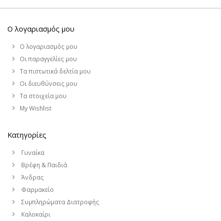
Ο λογαριασμός μου
Ο λογαριασμός μου
Οι παραγγελίες μου
Τα πιστωτικά δελτία μου
Οι διευθύνσεις μου
Τα στοιχεία μου
My Wishlist
Κατηγορίες
Γυναίκα
Βρέφη & Παιδιά
Άνδρας
Φαρμακείο
Συμπληρώματα Διατροφής
Καλοκαίρι