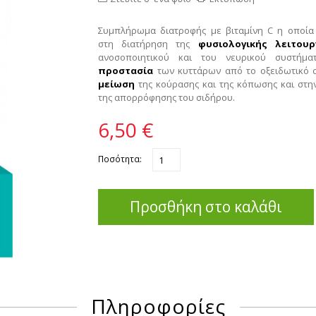
Συμπλήρωμα διατροφής με βιταμίνη C η οποία
στη διατήρηση της
φυσιολογικής λειτουρ
ανοσοποιητικού και του νευρικού συστήματ
προστασία
των κυττάρων από το οξειδωτικό
μείωση
της κούρασης και της κόπωσης και στ
της απορρόφησης
του
σιδήρου.
6,50 €
Ποσότητα:
Προσθήκη στο καλάθι
Πληροφορίες