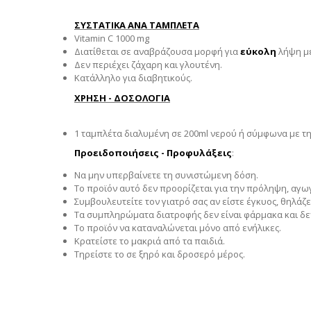
ΣΥΣΤΑΤΙΚΑ ΑΝΑ ΤΑΜΠΛΕΤΑ
Vitamin C 1000 mg
Διατίθεται σε αναβράζουσα μορφή για
εύκολη
λήψη μ
Δεν περιέχει ζάχαρη και γλουτένη.
Κατάλληλο για διαβητικούς.
ΧΡΗΣΗ - ΔΟΣΟΛΟΓΙΑ
1 ταμπλέτα διαλυμένη σε 200ml νερού ή σύμφωνα με τη
Προειδοποιήσεις - Προφυλάξεις
:
Να μην υπερβαίνετε τη συνιστώμενη δόση.
Το προϊόν αυτό δεν προορίζεται για την πρόληψη, αγ
Συμβουλευτείτε τον γιατρό σας αν είστε έγκυος, θηλά
Τα συμπληρώματα διατροφής δεν είναι φάρμακα και δ
Το προϊόν να καταναλώνεται μόνο από ενήλικες.
Κρατείστε το μακριά από τα παιδιά.
Τηρείστε το σε ξηρό και δροσερό μέρος.