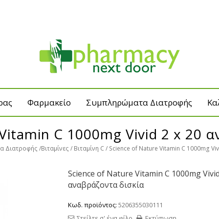
ρας
Φαρμακείο
Συμπληρώματα Διατροφής
Κα
 Vitamin C 1000mg Vivid 2 x 20 
α Διατροφής
Βιταμίνες
Βιταμίνη C
Science of Nature Vitamin C 1000mg Vi
Science of Nature Vitamin C 1000mg Vivid
αναβράζοντα δισκία
Κωδ. προϊόντος:
5206355030111
Στείλτε σ' ένα φίλο
Εκτύπωση