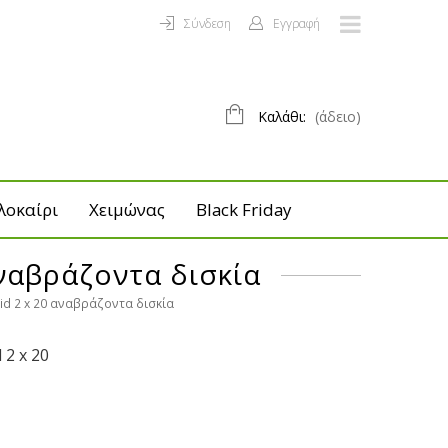
Σύνδεση
Εγγραφή
Καλάθι:
(άδειο)
λοκαίρι
Χειμώνας
Black Friday
αναβράζοντα δισκία
vid 2 x 20 αναβράζοντα δισκία
 2 x 20