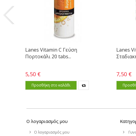
Lanes Vitamin C Γεύση
Lanes V
Πορτοκάλι 20 tabs...
Σταδιακή
5,50 €
7,50 €
Προσθήκη στο καλάθι
Προσθή
Ο λογαριασμός μου
Κατηγο
Ο λογαριασμός μου
Γυν