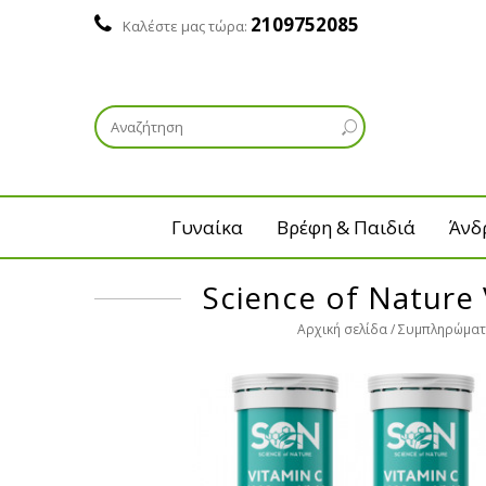
2109752085
Καλέστε μας τώρα:
Γυναίκα
Βρέφη & Παιδιά
Άνδ
Science of Nature
Αρχική σελίδα
Συμπληρώματ